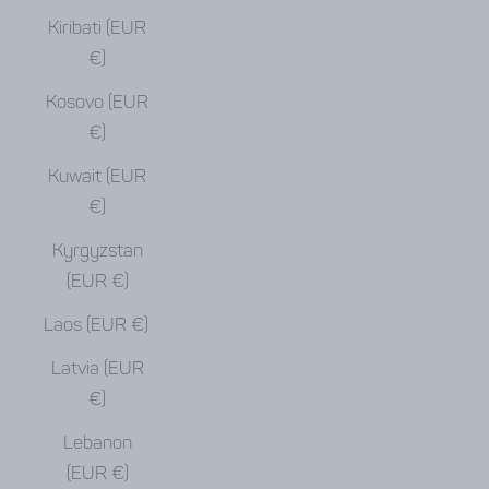
Kiribati (EUR
€)
Kosovo (EUR
€)
Kuwait (EUR
€)
Kyrgyzstan
(EUR €)
Laos (EUR €)
Latvia (EUR
€)
Lebanon
(EUR €)