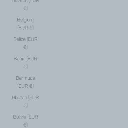
Belarus (EUR
€)
Belgium
(EUR €)
Belize (EUR
€)
Benin (EUR
€)
Bermuda
(EUR €)
Bhutan (EUR
€)
Bolivia (EUR
€)