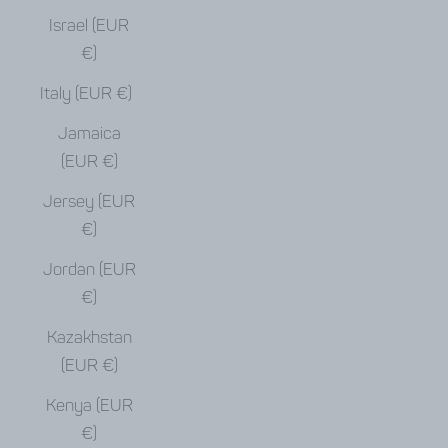
Israel (EUR
€)
Italy (EUR €)
Jamaica
(EUR €)
Jersey (EUR
€)
Jordan (EUR
€)
Kazakhstan
(EUR €)
Kenya (EUR
€)