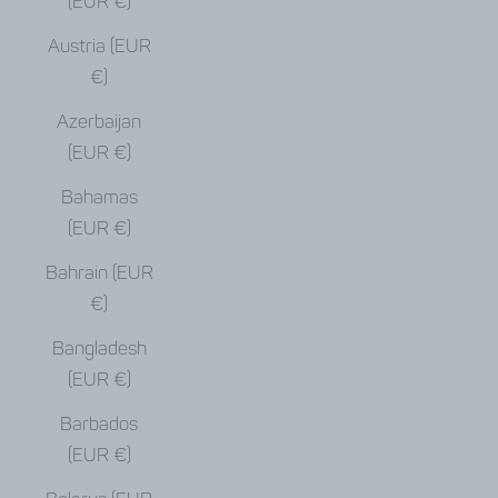
(EUR €)
Austria (EUR
€)
Azerbaijan
(EUR €)
Bahamas
(EUR €)
Bahrain (EUR
€)
Bangladesh
(EUR €)
Barbados
(EUR €)