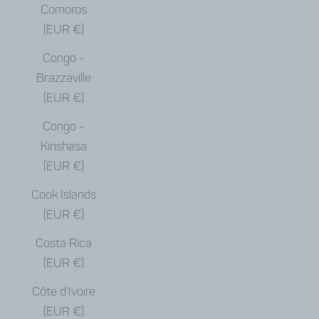
Comoros
(EUR €)
Congo -
Brazzaville
(EUR €)
Congo -
Kinshasa
(EUR €)
Cook Islands
(EUR €)
Costa Rica
(EUR €)
Côte d’Ivoire
(EUR €)