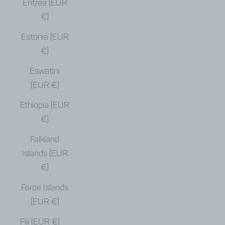
Eritrea (EUR
€)
Estonia (EUR
€)
Eswatini
(EUR €)
Ethiopia (EUR
€)
Falkland
Islands (EUR
€)
Faroe Islands
(EUR €)
Fiji (EUR €)