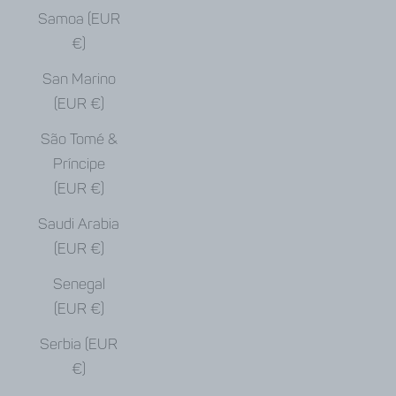
Samoa (EUR
€)
San Marino
(EUR €)
São Tomé &
Príncipe
(EUR €)
Saudi Arabia
(EUR €)
Senegal
(EUR €)
Serbia (EUR
€)