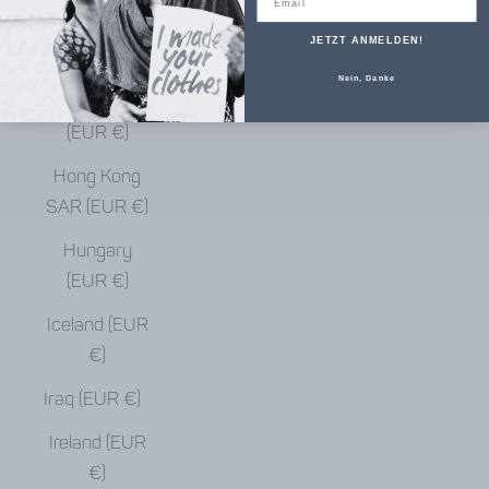
€)
JETZT ANMELDEN!
Haiti (EUR €)
Nein, Danke
Honduras
(EUR €)
Hong Kong
SAR (EUR €)
Hungary
(EUR €)
Iceland (EUR
€)
Iraq (EUR €)
Ireland (EUR
€)