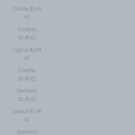
Croatia (EUR
€)
Curaçao
(EUR €)
Cyprus (EUR
€)
Czechia
(EUR €)
Denmark
(EUR €)
Djibouti (EUR
€)
Dominica