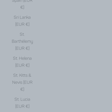
Spain (EUR
€)
Sri Lanka
(EUR €)
St.
Barthélemy
(EUR €)
St. Helena
(EUR €)
St. Kitts &
Nevis (EUR
€)
St. Lucia
(EUR €)