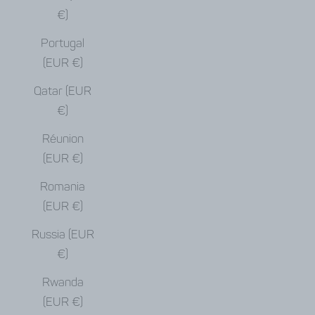
€)
Portugal
(EUR €)
Qatar (EUR
€)
Réunion
(EUR €)
Romania
(EUR €)
Russia (EUR
€)
Rwanda
(EUR €)