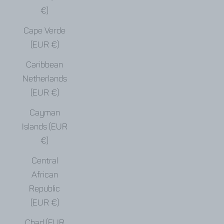
€)
Cape Verde
(EUR €)
Caribbean
Netherlands
(EUR €)
Cayman
Islands (EUR
€)
Central
African
Republic
(EUR €)
Chad (EUR