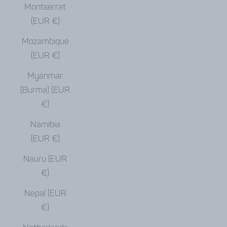
Montserrat
(EUR €)
Mozambique
(EUR €)
Myanmar
(Burma) (EUR
€)
Namibia
(EUR €)
Nauru (EUR
€)
Nepal (EUR
€)