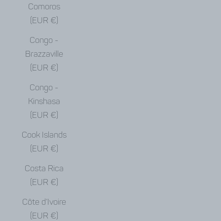
Comoros
(EUR €)
Congo -
Brazzaville
(EUR €)
Congo -
Kinshasa
(EUR €)
Cook Islands
(EUR €)
Costa Rica
(EUR €)
Côte d’Ivoire
(EUR €)