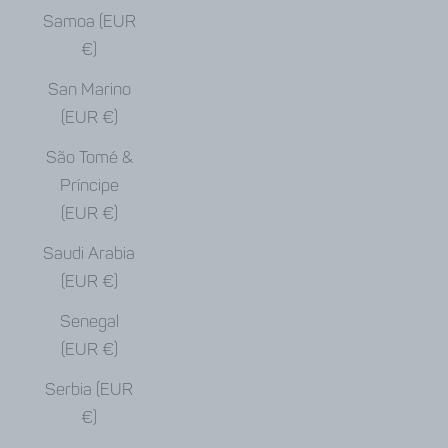
Samoa (EUR
€)
San Marino
(EUR €)
São Tomé &
Príncipe
(EUR €)
Saudi Arabia
(EUR €)
Senegal
(EUR €)
Serbia (EUR
€)