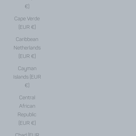
€)
Cape Verde
(EUR €)
Caribbean
Netherlands
(EUR €)
Cayman
Islands (EUR
€)
Central
African
Republic
(EUR €)
Chad (EUR