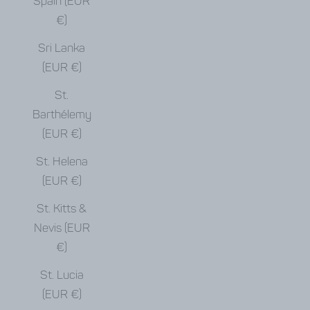
Spain (EUR
€)
Sri Lanka
(EUR €)
St.
Barthélemy
(EUR €)
St. Helena
(EUR €)
St. Kitts &
Nevis (EUR
€)
St. Lucia
(EUR €)