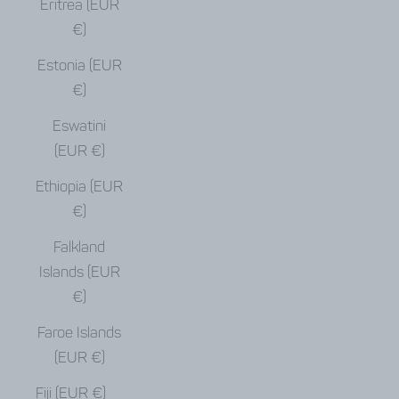
Eritrea (EUR
€)
Estonia (EUR
€)
Eswatini
(EUR €)
Ethiopia (EUR
€)
Falkland
Islands (EUR
€)
Faroe Islands
(EUR €)
Fiji (EUR €)