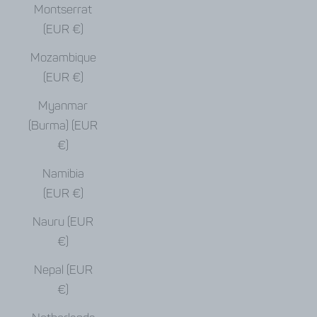
Montserrat
(EUR €)
Mozambique
(EUR €)
Myanmar
(Burma) (EUR
€)
Namibia
(EUR €)
Nauru (EUR
€)
Nepal (EUR
€)