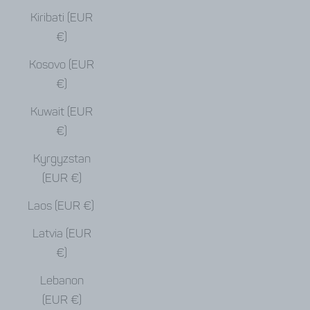
Kiribati (EUR
€)
Kosovo (EUR
€)
Kuwait (EUR
€)
Kyrgyzstan
(EUR €)
Laos (EUR €)
Latvia (EUR
€)
Lebanon
(EUR €)