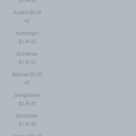
(EUR €)
Austria (EUR
€)
Azerbaijan
(EUR €)
Bahamas
(EUR €)
Bahrain (EUR
€)
Bangladesh
(EUR €)
Barbados
(EUR €)