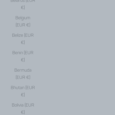
Belarus (EUR
€)
Belgium
(EUR €)
Belize (EUR
€)
Benin (EUR
€)
Bermuda
(EUR €)
Bhutan (EUR
€)
Bolivia (EUR
€)