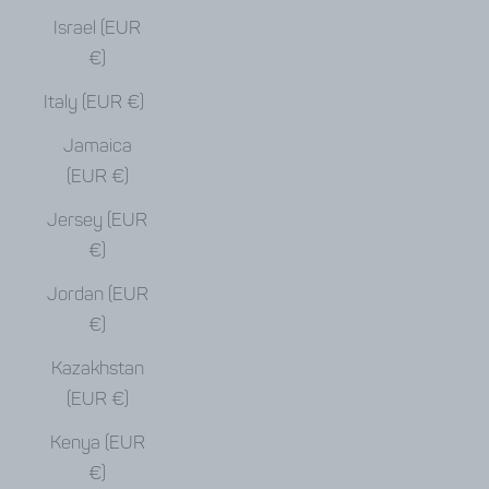
Israel (EUR
€)
Italy (EUR €)
Jamaica
(EUR €)
Jersey (EUR
€)
Jordan (EUR
€)
Kazakhstan
(EUR €)
Kenya (EUR
€)