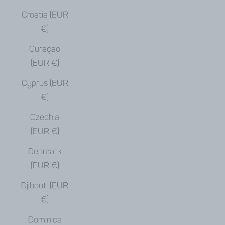
Croatia (EUR
€)
Curaçao
(EUR €)
Cyprus (EUR
€)
Czechia
(EUR €)
Denmark
(EUR €)
Djibouti (EUR
€)
Dominica