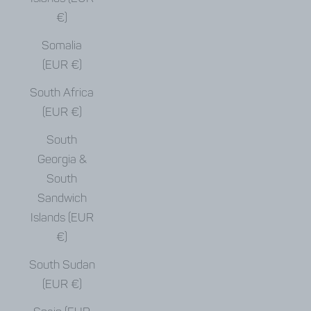
€)
Somalia
(EUR €)
South Africa
(EUR €)
South
Georgia &
South
Sandwich
Islands (EUR
€)
South Sudan
(EUR €)