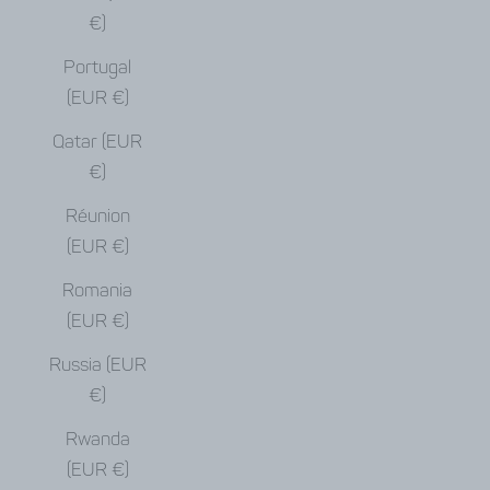
€)
Portugal
(EUR €)
Qatar (EUR
€)
Réunion
(EUR €)
Romania
(EUR €)
Russia (EUR
€)
Rwanda
(EUR €)