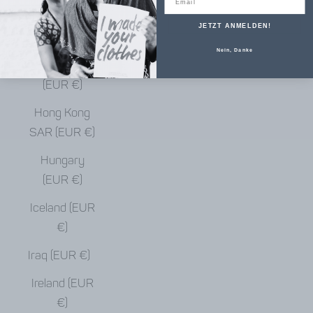
€)
JETZT ANMELDEN!
Haiti (EUR €)
Nein, Danke
Honduras
(EUR €)
Hong Kong
SAR (EUR €)
Hungary
(EUR €)
Iceland (EUR
€)
Iraq (EUR €)
Ireland (EUR
€)