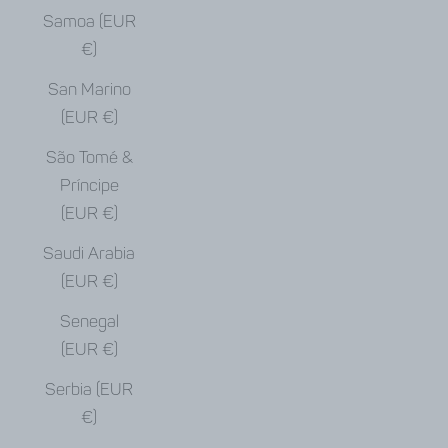
Samoa (EUR
€)
San Marino
(EUR €)
São Tomé &
Príncipe
(EUR €)
Saudi Arabia
(EUR €)
Senegal
(EUR €)
Serbia (EUR
€)