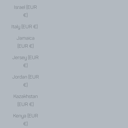
Israel (EUR
€)
Italy (EUR €)
Jamaica
(EUR €)
Jersey (EUR
€)
Jordan (EUR
€)
Kazakhstan
(EUR €)
Kenya (EUR
€)