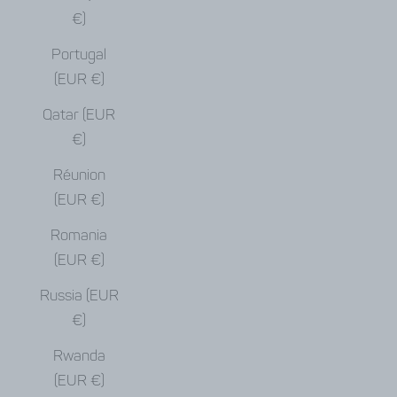
€)
Portugal
(EUR €)
Qatar (EUR
€)
Réunion
(EUR €)
Romania
(EUR €)
Russia (EUR
€)
Rwanda
(EUR €)