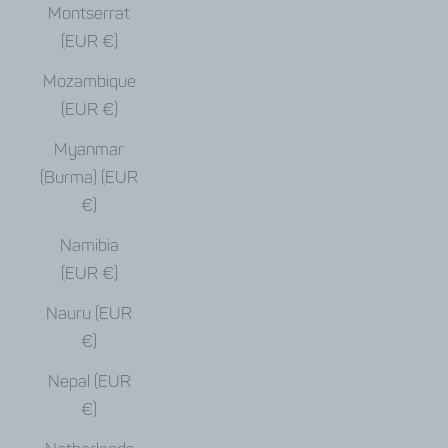
Montserrat
(EUR €)
Mozambique
(EUR €)
Myanmar
(Burma) (EUR
€)
Namibia
(EUR €)
Nauru (EUR
€)
Nepal (EUR
€)