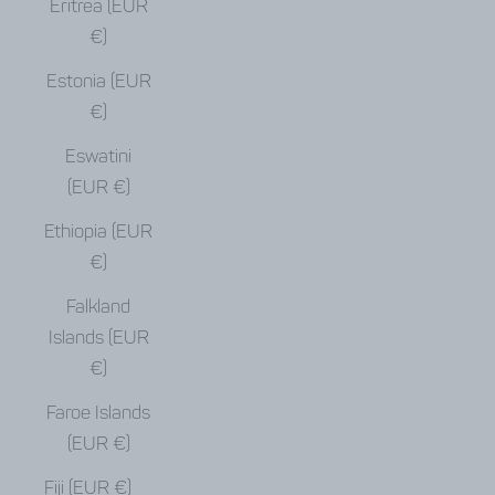
Eritrea (EUR
€)
Estonia (EUR
€)
Eswatini
(EUR €)
Ethiopia (EUR
€)
Falkland
Islands (EUR
€)
Faroe Islands
(EUR €)
Fiji (EUR €)