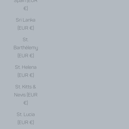
Spain (EUR
€)
Sri Lanka
(EUR €)
St.
Barthélemy
(EUR €)
St. Helena
(EUR €)
St. Kitts &
Nevis (EUR
€)
St. Lucia
(EUR €)