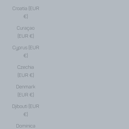
Croatia (EUR
€)
Curaçao
(EUR €)
Cyprus (EUR
€)
Czechia
(EUR €)
Denmark
(EUR €)
Djibouti (EUR
€)
Dominica