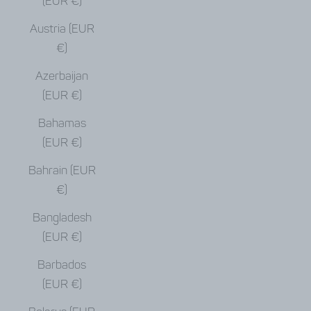
(EUR €)
Austria (EUR
€)
Azerbaijan
(EUR €)
Bahamas
(EUR €)
Bahrain (EUR
€)
Bangladesh
(EUR €)
Barbados
(EUR €)