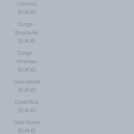
Comoros
(EUR €)
Congo -
Brazzaville
(EUR €)
Congo -
Kinshasa
(EUR €)
Cook Islands
(EUR €)
Costa Rica
(EUR €)
Côte d’Ivoire
(EUR €)