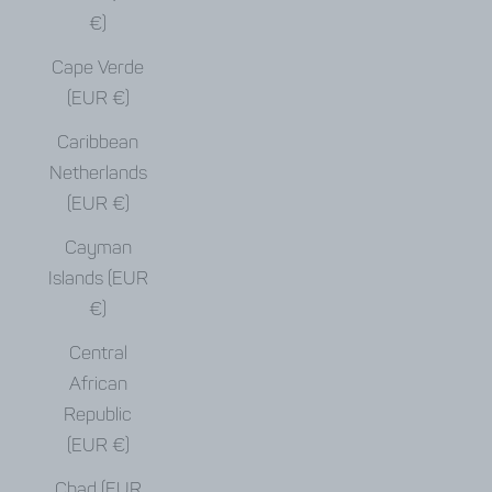
€)
Cape Verde
(EUR €)
Caribbean
Netherlands
(EUR €)
Cayman
Islands (EUR
€)
Central
African
Republic
(EUR €)
Chad (EUR