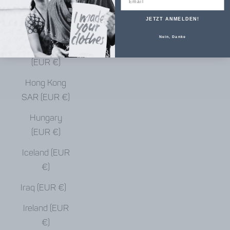
€)
JETZT ANMELDEN!
Haiti (EUR €)
Nein, Danke
Honduras
(EUR €)
Hong Kong
SAR (EUR €)
Hungary
(EUR €)
Iceland (EUR
€)
Iraq (EUR €)
Ireland (EUR
€)