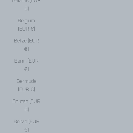
Belarus (EUR
€)
Belgium
(EUR €)
Belize (EUR
€)
Benin (EUR
€)
Bermuda
(EUR €)
Bhutan (EUR
€)
Bolivia (EUR
€)