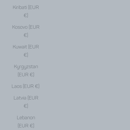
Kiribati (EUR
€)
Kosovo (EUR
€)
Kuwait (EUR
€)
Kyrgyzstan
(EUR €)
Laos (EUR €)
Latvia (EUR
€)
Lebanon
(EUR €)