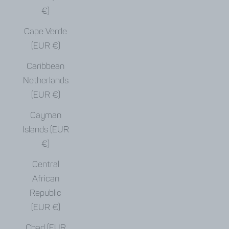
€)
Cape Verde
(EUR €)
Caribbean
Netherlands
(EUR €)
Cayman
Islands (EUR
€)
Central
African
Republic
(EUR €)
Chad (EUR