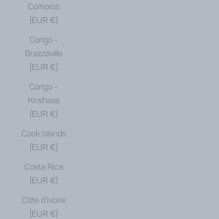
Comoros
(EUR €)
Congo -
Brazzaville
(EUR €)
Congo -
Kinshasa
(EUR €)
Cook Islands
(EUR €)
Costa Rica
(EUR €)
Côte d’Ivoire
(EUR €)