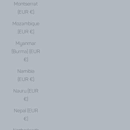
Montserrat
(EUR €)
Mozambique
(EUR €)
Myanmar
(Burma) (EUR
€)
Namibia
(EUR €)
Nauru (EUR
€)
Nepal (EUR
€)