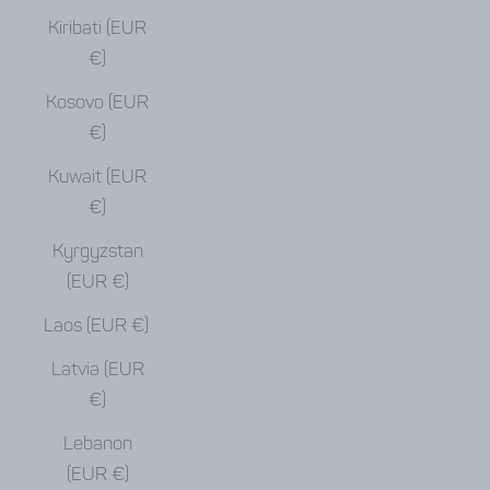
Kiribati (EUR
€)
Kosovo (EUR
€)
Kuwait (EUR
€)
Kyrgyzstan
(EUR €)
Laos (EUR €)
Latvia (EUR
€)
Lebanon
(EUR €)