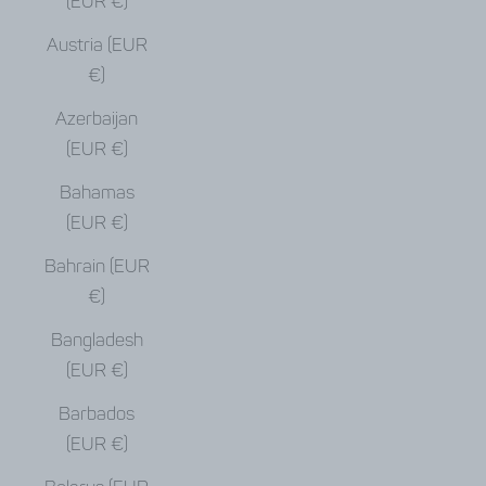
(EUR €)
Austria (EUR
€)
Azerbaijan
(EUR €)
Bahamas
(EUR €)
Bahrain (EUR
€)
Bangladesh
(EUR €)
Barbados
(EUR €)