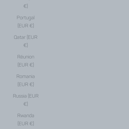
€)
Portugal
(EUR €)
Qatar (EUR
€)
Réunion
(EUR €)
Romania
(EUR €)
Russia (EUR
€)
Rwanda
(EUR €)