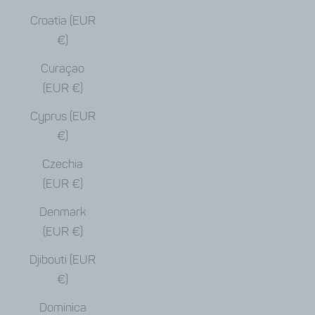
Croatia (EUR
€)
Curaçao
(EUR €)
Cyprus (EUR
€)
Czechia
(EUR €)
Denmark
(EUR €)
Djibouti (EUR
€)
Dominica