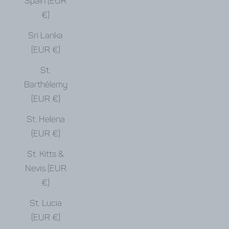
Spain (EUR
€)
Sri Lanka
(EUR €)
St.
Barthélemy
(EUR €)
St. Helena
(EUR €)
St. Kitts &
Nevis (EUR
€)
St. Lucia
(EUR €)