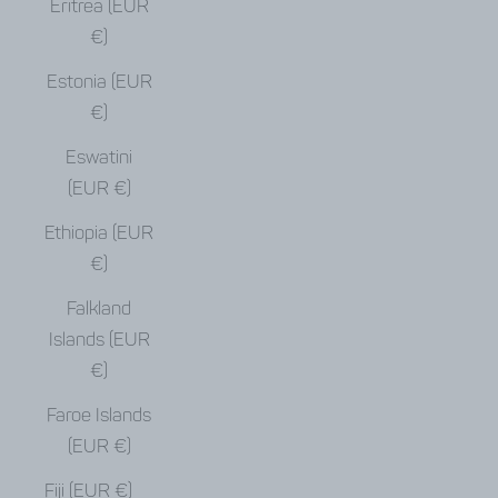
Eritrea (EUR
€)
Estonia (EUR
€)
Eswatini
(EUR €)
Ethiopia (EUR
€)
Falkland
Islands (EUR
€)
Faroe Islands
(EUR €)
Fiji (EUR €)