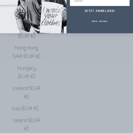
€)
JETZT ANMELDEN!
Haiti (EUR €)
Nein, Danke
Honduras
(EUR €)
Hong Kong
SAR (EUR €)
Hungary
(EUR €)
Iceland (EUR
€)
Iraq (EUR €)
Ireland (EUR
€)