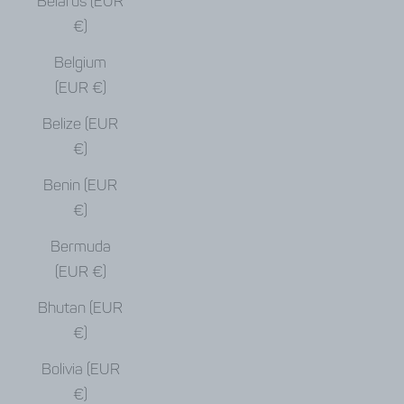
Belarus (EUR
€)
Belgium
(EUR €)
Belize (EUR
€)
Benin (EUR
€)
Bermuda
(EUR €)
Bhutan (EUR
€)
Bolivia (EUR
€)