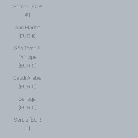
Samoa (EUR
€)
San Marino
(EUR €)
São Tomé &
Príncipe
(EUR €)
Saudi Arabia
(EUR €)
Senegal
(EUR €)
Serbia (EUR
€)