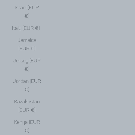
Israel (EUR
€)
Italy (EUR €)
Jamaica
(EUR €)
Jersey (EUR
€)
Jordan (EUR
€)
Kazakhstan
(EUR €)
Kenya (EUR
€)