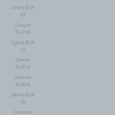
Croatia (EUR
€)
Curaçao
(EUR €)
Cyprus (EUR
€)
Czechia
(EUR €)
Denmark
(EUR €)
Djibouti (EUR
€)
Dominica