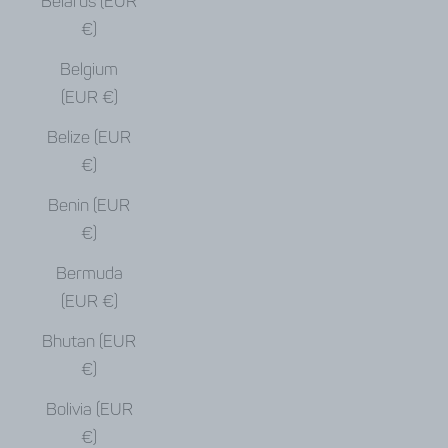
Belarus (EUR
€)
Belgium
(EUR €)
Belize (EUR
€)
Benin (EUR
€)
Bermuda
(EUR €)
Bhutan (EUR
€)
Bolivia (EUR
€)