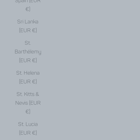
Spain (EUR
€)
Sri Lanka
(EUR €)
St.
Barthélemy
(EUR €)
St. Helena
(EUR €)
St. Kitts &
Nevis (EUR
€)
St. Lucia
(EUR €)