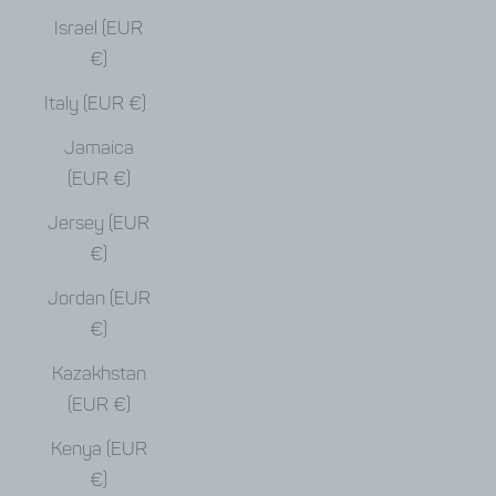
Israel (EUR
€)
Italy (EUR €)
Jamaica
(EUR €)
Jersey (EUR
€)
Jordan (EUR
€)
Kazakhstan
(EUR €)
Kenya (EUR
€)