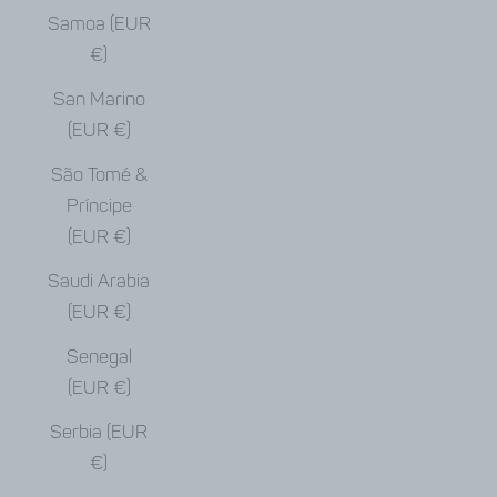
Samoa (EUR
€)
San Marino
(EUR €)
São Tomé &
Príncipe
(EUR €)
Saudi Arabia
(EUR €)
Senegal
(EUR €)
Serbia (EUR
€)