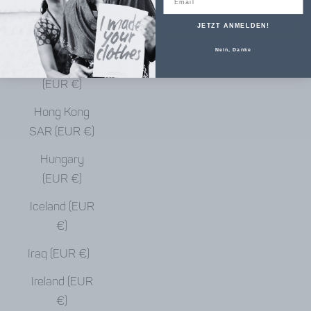
€)
JETZT ANMELDEN!
Haiti (EUR €)
Nein, Danke
Honduras
(EUR €)
Hong Kong
SAR (EUR €)
Hungary
(EUR €)
Iceland (EUR
€)
Iraq (EUR €)
Ireland (EUR
€)