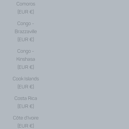
Comoros
(EUR €)
Congo -
Brazzaville
(EUR €)
Congo -
Kinshasa
(EUR €)
Cook Islands
(EUR €)
Costa Rica
(EUR €)
Côte d’Ivoire
(EUR €)