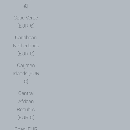
€)
Cape Verde
(EUR €)
Caribbean
Netherlands
(EUR €)
Cayman
Islands (EUR
€)
Central
African
Republic
(EUR €)
Chad (EUR