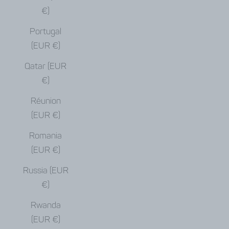
€)
Portugal
(EUR €)
Qatar (EUR
€)
Réunion
(EUR €)
Romania
(EUR €)
Russia (EUR
€)
Rwanda
(EUR €)