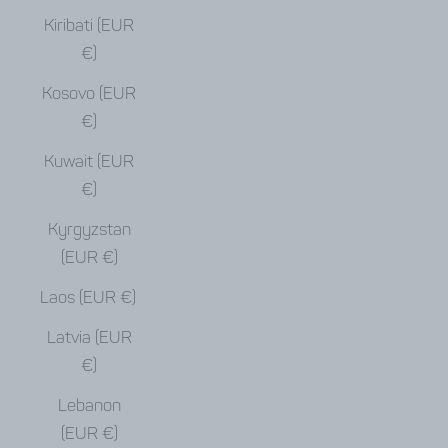
Kiribati (EUR
€)
Kosovo (EUR
€)
Kuwait (EUR
€)
Kyrgyzstan
(EUR €)
Laos (EUR €)
Latvia (EUR
€)
Lebanon
(EUR €)