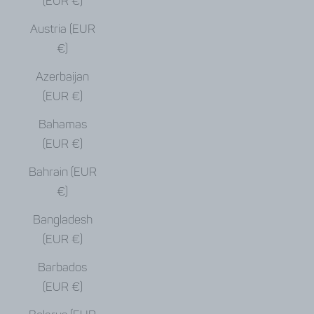
(EUR €)
Austria (EUR
€)
Azerbaijan
(EUR €)
Bahamas
(EUR €)
Bahrain (EUR
€)
Bangladesh
(EUR €)
Barbados
(EUR €)