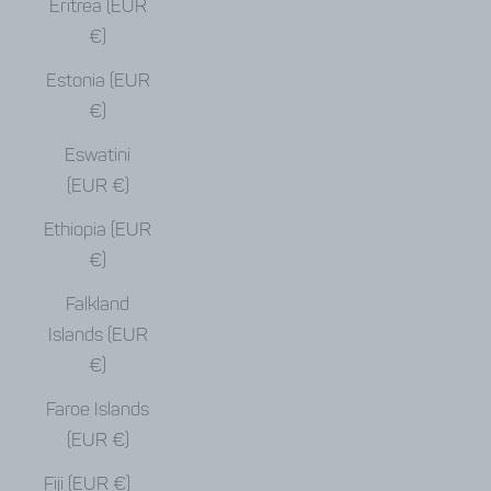
Eritrea (EUR
€)
Estonia (EUR
€)
Eswatini
(EUR €)
Ethiopia (EUR
€)
Falkland
Islands (EUR
€)
Faroe Islands
(EUR €)
Fiji (EUR €)