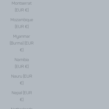
Montserrat
(EUR €)
Mozambique
(EUR €)
Myanmar
(Burma) (EUR
€)
Namibia
(EUR €)
Nauru (EUR
€)
Nepal (EUR
€)