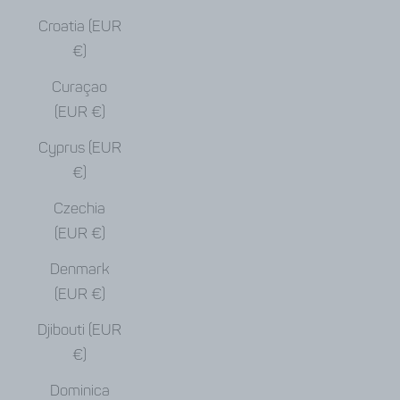
Croatia (EUR
€)
Curaçao
(EUR €)
Cyprus (EUR
€)
Czechia
(EUR €)
Denmark
(EUR €)
Djibouti (EUR
€)
Dominica