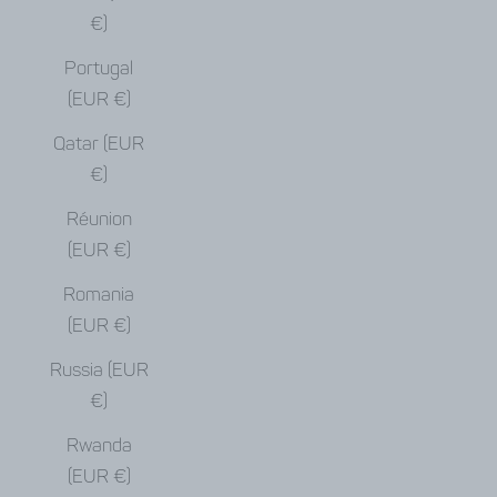
€)
Portugal
(EUR €)
Qatar (EUR
€)
Réunion
(EUR €)
Romania
(EUR €)
Russia (EUR
€)
Rwanda
(EUR €)