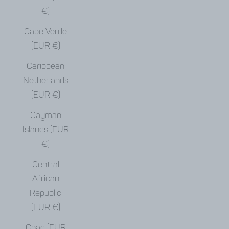
€)
Cape Verde
(EUR €)
Caribbean
Netherlands
(EUR €)
Cayman
Islands (EUR
€)
Central
African
Republic
(EUR €)
Chad (EUR