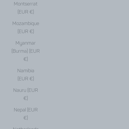
Montserrat
(EUR €)
Mozambique
(EUR €)
Myanmar
(Burma) (EUR
€)
Namibia
(EUR €)
Nauru (EUR
€)
Nepal (EUR
€)