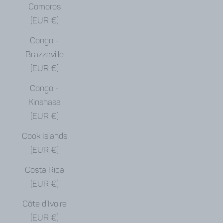
Comoros
(EUR €)
Congo -
Brazzaville
(EUR €)
Congo -
Kinshasa
(EUR €)
Cook Islands
(EUR €)
Costa Rica
(EUR €)
Côte d’Ivoire
(EUR €)