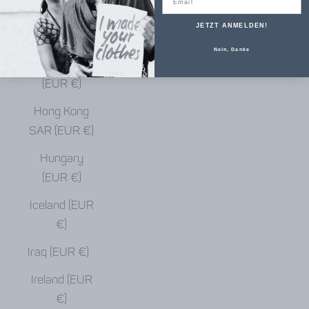
€)
JETZT ANMELDEN!
Haiti (EUR €)
Nein, Danke
Honduras
(EUR €)
Hong Kong
SAR (EUR €)
Hungary
(EUR €)
Iceland (EUR
€)
Iraq (EUR €)
Ireland (EUR
€)