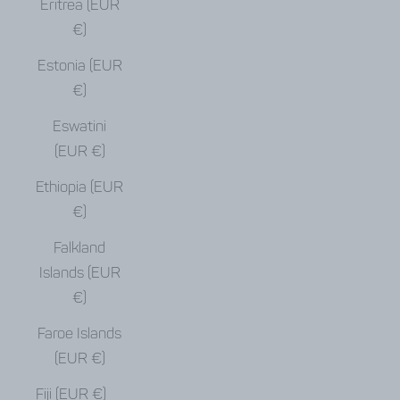
Eritrea (EUR
€)
Estonia (EUR
€)
Eswatini
(EUR €)
Ethiopia (EUR
€)
Falkland
Islands (EUR
€)
Faroe Islands
(EUR €)
Fiji (EUR €)