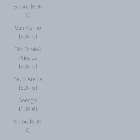
Samoa (EUR
€)
San Marino
(EUR €)
São Tomé &
Príncipe
(EUR €)
Saudi Arabia
(EUR €)
Senegal
(EUR €)
Serbia (EUR
€)