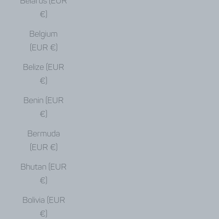
Belarus (EUR
€)
Belgium
(EUR €)
Belize (EUR
€)
Benin (EUR
€)
Bermuda
(EUR €)
Bhutan (EUR
€)
Bolivia (EUR
€)