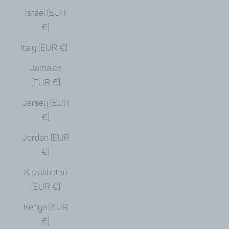
Israel (EUR
€)
Italy (EUR €)
Jamaica
(EUR €)
Jersey (EUR
€)
Jordan (EUR
€)
Kazakhstan
(EUR €)
Kenya (EUR
€)