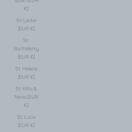
Spain (EUR
€)
Sri Lanka
(EUR €)
St.
Barthélemy
(EUR €)
St. Helena
(EUR €)
St. Kitts &
Nevis (EUR
€)
St. Lucia
(EUR €)