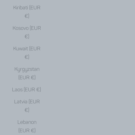
Kiribati (EUR
€)
Kosovo (EUR
€)
Kuwait (EUR
€)
Kyrgyzstan
(EUR €)
Laos (EUR €)
Latvia (EUR
€)
Lebanon
(EUR €)