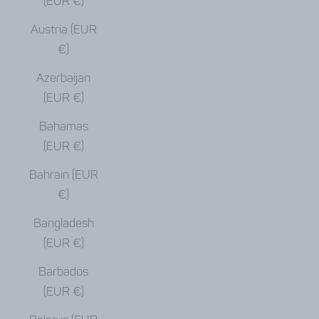
(EUR €)
Austria (EUR
€)
Azerbaijan
(EUR €)
Bahamas
(EUR €)
Bahrain (EUR
€)
Bangladesh
(EUR €)
Barbados
(EUR €)