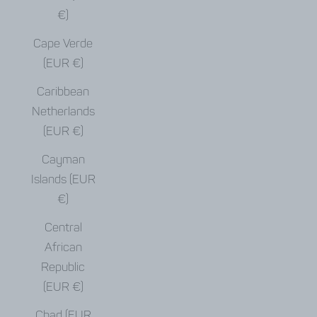
€)
Cape Verde
(EUR €)
Caribbean
Netherlands
(EUR €)
Cayman
Islands (EUR
€)
Central
African
Republic
(EUR €)
Chad (EUR