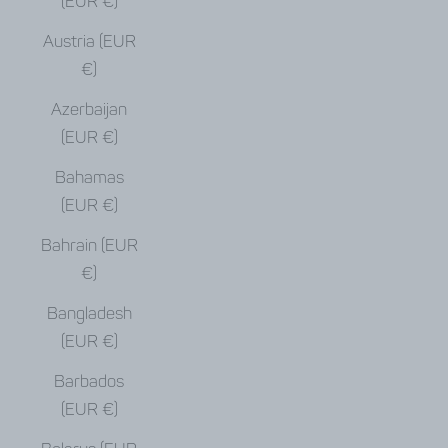
(EUR €)
Austria (EUR
€)
Azerbaijan
(EUR €)
Bahamas
(EUR €)
Bahrain (EUR
€)
Bangladesh
(EUR €)
Barbados
(EUR €)