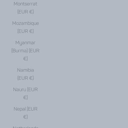
Montserrat
(EUR €)
Mozambique
(EUR €)
Myanmar
(Burma) (EUR
€)
Namibia
(EUR €)
Nauru (EUR
€)
Nepal (EUR
€)