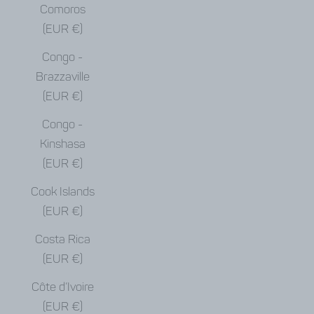
Comoros
(EUR €)
Congo -
Brazzaville
(EUR €)
Congo -
Kinshasa
(EUR €)
Cook Islands
(EUR €)
Costa Rica
(EUR €)
Côte d’Ivoire
(EUR €)