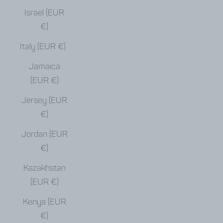
Israel (EUR
€)
Italy (EUR €)
Jamaica
(EUR €)
Jersey (EUR
€)
Jordan (EUR
€)
Kazakhstan
(EUR €)
Kenya (EUR
€)