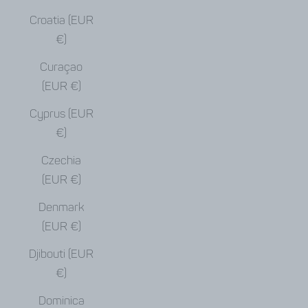
Croatia (EUR
€)
Curaçao
(EUR €)
Cyprus (EUR
€)
Czechia
(EUR €)
Denmark
(EUR €)
Djibouti (EUR
€)
Dominica