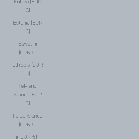
Eritrea (EUR
€)
Estonia (EUR
€)
Eswatini
(EUR €)
Ethiopia (EUR
€)
Falkland
Islands (EUR
€)
Faroe Islands
(EUR €)
Fiji (EUR €)