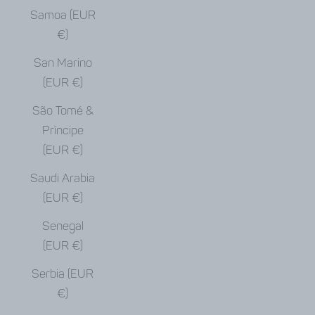
Samoa (EUR
€)
San Marino
(EUR €)
São Tomé &
Príncipe
(EUR €)
Saudi Arabia
(EUR €)
Senegal
(EUR €)
Serbia (EUR
€)