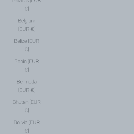
Belarus (EUR
€)
Belgium
(EUR €)
Belize (EUR
€)
Benin (EUR
€)
Bermuda
(EUR €)
Bhutan (EUR
€)
Bolivia (EUR
€)