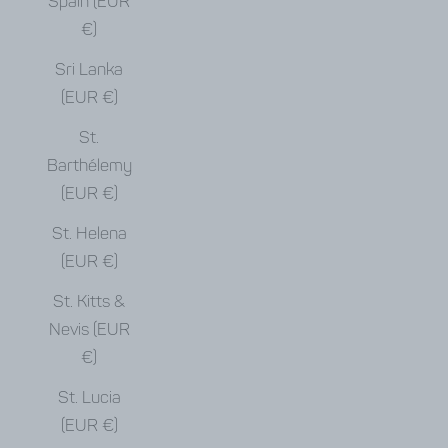
Spain (EUR
€)
Sri Lanka
(EUR €)
St.
Barthélemy
(EUR €)
St. Helena
(EUR €)
St. Kitts &
Nevis (EUR
€)
St. Lucia
(EUR €)