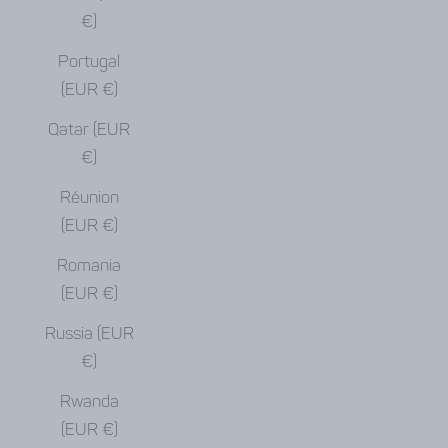
€)
Portugal
(EUR €)
Qatar (EUR
€)
Réunion
(EUR €)
Romania
(EUR €)
Russia (EUR
€)
Rwanda
(EUR €)