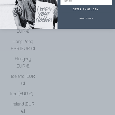
€)
JETZT ANMELDEN!
Haiti (EUR €)
Nein, Danke
Honduras
(EUR €)
Hong Kong
SAR (EUR €)
Hungary
(EUR €)
Iceland (EUR
€)
Iraq (EUR €)
Ireland (EUR
€)