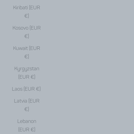
Kiribati (EUR
€)
Kosovo (EUR
€)
Kuwait (EUR
€)
Kyrgyzstan
(EUR €)
Laos (EUR €)
Latvia (EUR
€)
Lebanon
(EUR €)