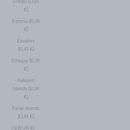
Eritrea (EUR
€)
Estonia (EUR
€)
Eswatini
(EUR €)
Ethiopia (EUR
€)
Falkland
Islands (EUR
€)
Faroe Islands
(EUR €)
Fiji (EUR €)