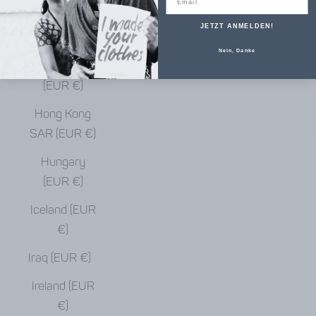
€)
JETZT ANMELDEN!
Haiti (EUR €)
Nein, Danke
Honduras
(EUR €)
Hong Kong
SAR (EUR €)
Hungary
(EUR €)
Iceland (EUR
€)
Iraq (EUR €)
Ireland (EUR
€)