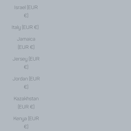
Israel (EUR
€)
Italy (EUR €)
Jamaica
(EUR €)
Jersey (EUR
€)
Jordan (EUR
€)
Kazakhstan
(EUR €)
Kenya (EUR
€)