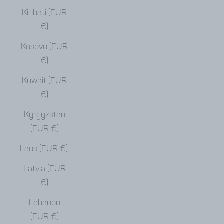
Kiribati (EUR
€)
Kosovo (EUR
€)
Kuwait (EUR
€)
Kyrgyzstan
(EUR €)
Laos (EUR €)
Latvia (EUR
€)
Lebanon
(EUR €)