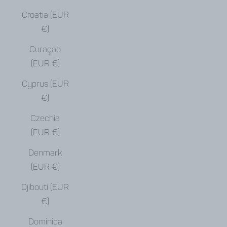
Croatia (EUR
€)
Curaçao
(EUR €)
Cyprus (EUR
€)
Czechia
(EUR €)
Denmark
(EUR €)
Djibouti (EUR
€)
Dominica