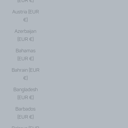
(EUR €)
Austria (EUR
€)
Azerbaijan
(EUR €)
Bahamas
(EUR €)
Bahrain (EUR
€)
Bangladesh
(EUR €)
Barbados
(EUR €)