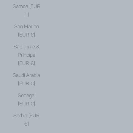
Samoa (EUR
€)
San Marino
(EUR €)
São Tomé &
Príncipe
(EUR €)
Saudi Arabia
(EUR €)
Senegal
(EUR €)
Serbia (EUR
€)