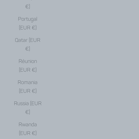
€)
Portugal
(EUR €)
Qatar (EUR
€)
Réunion
(EUR €)
Romania
(EUR €)
Russia (EUR
€)
Rwanda
(EUR €)