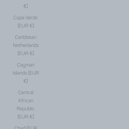
€)
Cape Verde
(EUR €)
Caribbean
Netherlands
(EUR €)
Cayman
Islands (EUR
€)
Central
African
Republic
(EUR €)
Chad (EUR