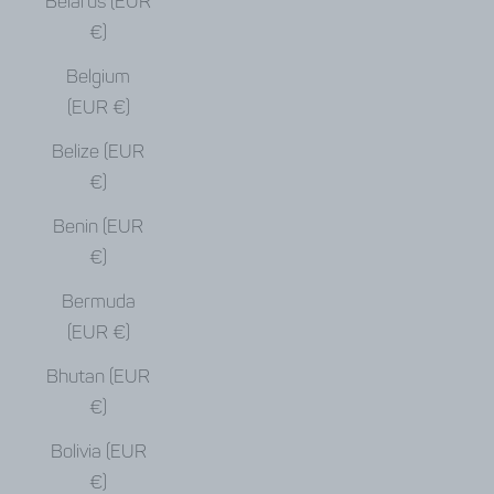
Belarus (EUR
€)
Belgium
(EUR €)
Belize (EUR
€)
Benin (EUR
€)
Bermuda
(EUR €)
Bhutan (EUR
€)
Bolivia (EUR
€)