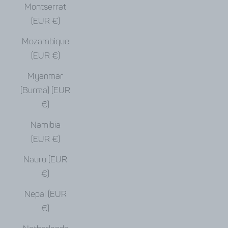
Montserrat
(EUR €)
Mozambique
(EUR €)
Myanmar
(Burma) (EUR
€)
Namibia
(EUR €)
Nauru (EUR
€)
Nepal (EUR
€)