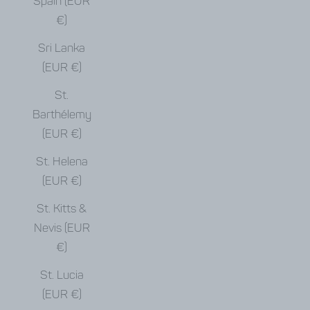
Spain (EUR
€)
Sri Lanka
(EUR €)
St.
Barthélemy
(EUR €)
St. Helena
(EUR €)
St. Kitts &
Nevis (EUR
€)
St. Lucia
(EUR €)