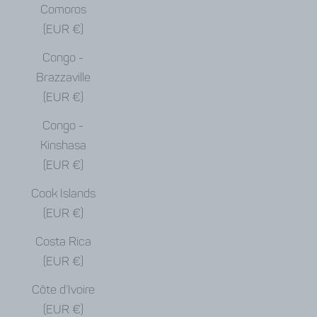
Comoros
(EUR €)
Congo -
Brazzaville
(EUR €)
Congo -
Kinshasa
(EUR €)
Cook Islands
(EUR €)
Costa Rica
(EUR €)
Côte d’Ivoire
(EUR €)