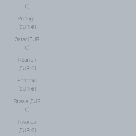
€)
Portugal
(EUR €)
Qatar (EUR
€)
Réunion
(EUR €)
Romania
(EUR €)
Russia (EUR
€)
Rwanda
(EUR €)