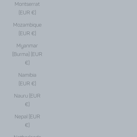
Montserrat
(EUR €)
Mozambique
(EUR €)
Myanmar
(Burma) (EUR
€)
Namibia
(EUR €)
Nauru (EUR
€)
Nepal (EUR
€)