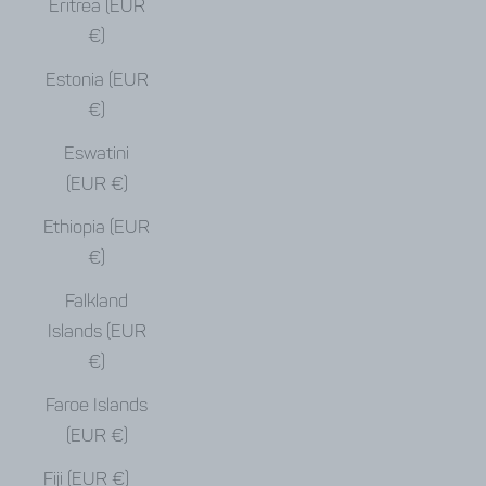
Eritrea (EUR
€)
Estonia (EUR
€)
Eswatini
(EUR €)
Ethiopia (EUR
€)
Falkland
Islands (EUR
€)
Faroe Islands
(EUR €)
Fiji (EUR €)