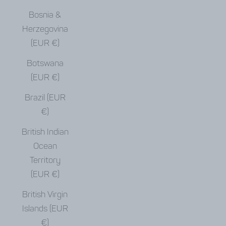
Bosnia &
Herzegovina
(EUR €)
Botswana
(EUR €)
Brazil (EUR
€)
British Indian
Ocean
Territory
(EUR €)
British Virgin
Islands (EUR
€)