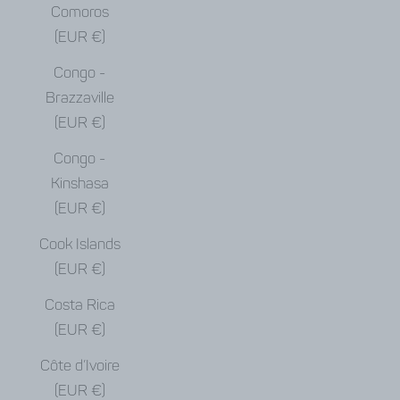
Comoros
(EUR €)
Congo -
Brazzaville
(EUR €)
Congo -
Kinshasa
(EUR €)
Cook Islands
(EUR €)
Costa Rica
(EUR €)
Côte d’Ivoire
(EUR €)