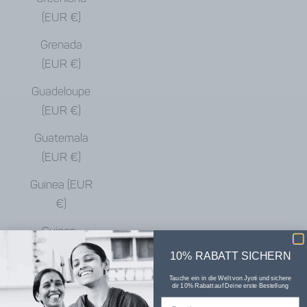
(EUR €)
Grenada
(EUR €)
Guadeloupe
(EUR €)
Guatemala
(EUR €)
Guinea (EUR
€)
Guinea-
Bissau (EUR
10% RABATT SICHERN
€)
Tauche ein in die Welt von Jyoti und sichere
dir 10% Rabatt auf Deine erste Bestellung
Guyana (EUR