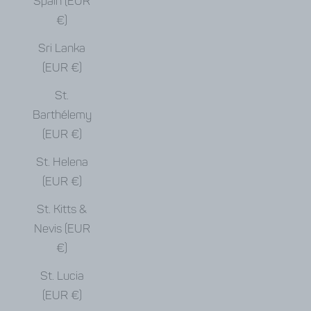
Spain (EUR
€)
Sri Lanka
(EUR €)
St.
Barthélemy
(EUR €)
St. Helena
(EUR €)
St. Kitts &
Nevis (EUR
€)
St. Lucia
(EUR €)