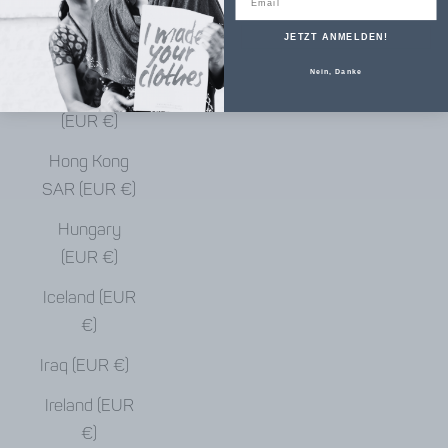
€)
JETZT ANMELDEN!
Haiti (EUR €)
Nein, Danke
Honduras
(EUR €)
Hong Kong
SAR (EUR €)
Hungary
(EUR €)
Iceland (EUR
€)
Iraq (EUR €)
Ireland (EUR
€)