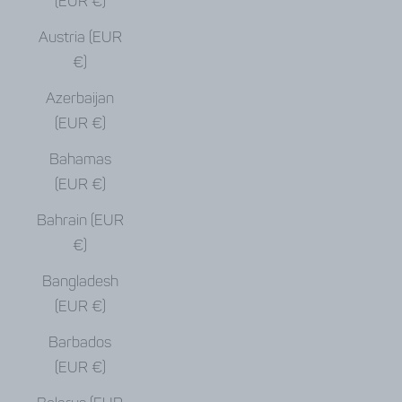
(EUR €)
Austria (EUR
€)
Azerbaijan
(EUR €)
Bahamas
(EUR €)
Bahrain (EUR
€)
Bangladesh
(EUR €)
Barbados
(EUR €)