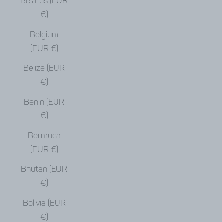
Belarus (EUR
€)
Belgium
(EUR €)
Belize (EUR
€)
Benin (EUR
€)
Bermuda
(EUR €)
Bhutan (EUR
€)
Bolivia (EUR
€)