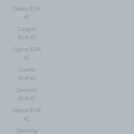
Croatia (EUR
€)
Curaçao
(EUR €)
Cyprus (EUR
€)
Czechia
(EUR €)
Denmark
(EUR €)
Djibouti (EUR
€)
Dominica