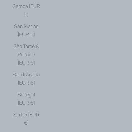
Samoa (EUR
€)
San Marino
(EUR €)
São Tomé &
Príncipe
(EUR €)
Saudi Arabia
(EUR €)
Senegal
(EUR €)
Serbia (EUR
€)