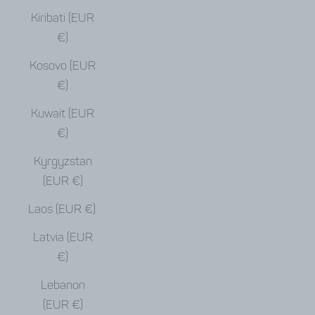
Kiribati (EUR
€)
Kosovo (EUR
€)
Kuwait (EUR
€)
Kyrgyzstan
(EUR €)
Laos (EUR €)
Latvia (EUR
€)
Lebanon
(EUR €)