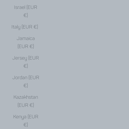
Israel (EUR
€)
Italy (EUR €)
Jamaica
(EUR €)
Jersey (EUR
€)
Jordan (EUR
€)
Kazakhstan
(EUR €)
Kenya (EUR
€)