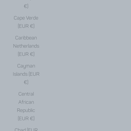
€)
Cape Verde
(EUR €)
Caribbean
Netherlands
(EUR €)
Cayman
Islands (EUR
€)
Central
African
Republic
(EUR €)
Chad (EUR