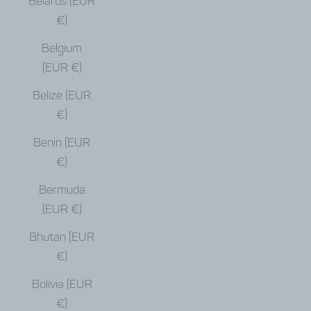
Belarus (EUR
€)
Belgium
(EUR €)
Belize (EUR
€)
Benin (EUR
€)
Bermuda
(EUR €)
Bhutan (EUR
€)
Bolivia (EUR
€)