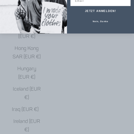
€)
JETZT ANMELDEN!
Haiti (EUR €)
Nein, Danke
Honduras
(EUR €)
Hong Kong
SAR (EUR €)
Hungary
(EUR €)
Iceland (EUR
€)
Iraq (EUR €)
Ireland (EUR
€)