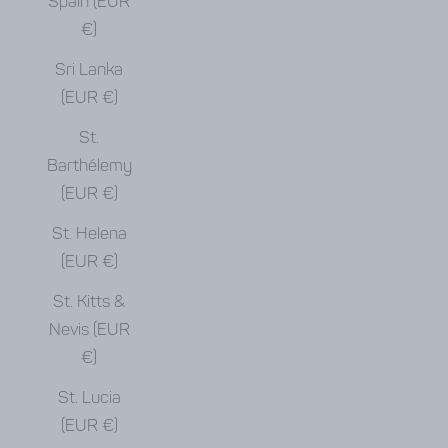
Spain (EUR
€)
Sri Lanka
(EUR €)
St.
Barthélemy
(EUR €)
St. Helena
(EUR €)
St. Kitts &
Nevis (EUR
€)
St. Lucia
(EUR €)