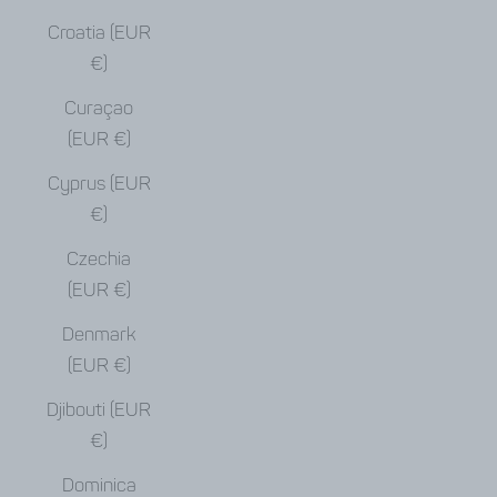
Croatia (EUR
€)
Curaçao
(EUR €)
Cyprus (EUR
€)
Czechia
(EUR €)
Denmark
(EUR €)
Djibouti (EUR
€)
Dominica