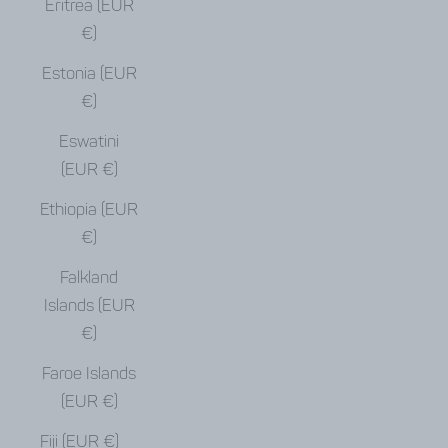
Eritrea (EUR
€)
Estonia (EUR
€)
Eswatini
(EUR €)
Ethiopia (EUR
€)
Falkland
Islands (EUR
€)
Faroe Islands
(EUR €)
Fiji (EUR €)