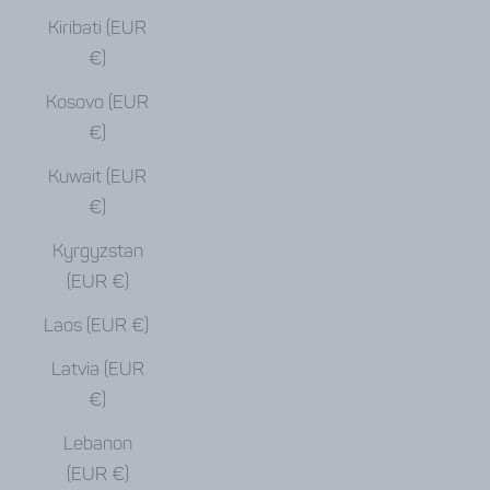
Kiribati (EUR
€)
Kosovo (EUR
€)
Kuwait (EUR
€)
Kyrgyzstan
(EUR €)
Laos (EUR €)
Latvia (EUR
€)
Lebanon
(EUR €)