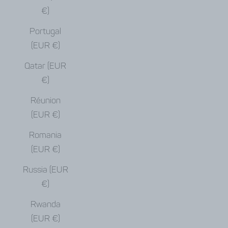
€)
Portugal
(EUR €)
Qatar (EUR
€)
Réunion
(EUR €)
Romania
(EUR €)
Russia (EUR
€)
Rwanda
(EUR €)