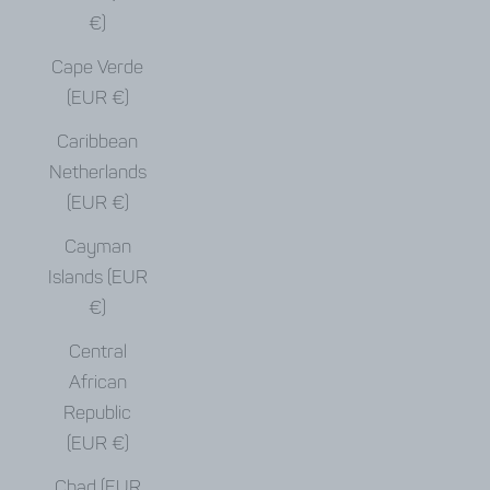
€)
Cape Verde
(EUR €)
Caribbean
Netherlands
(EUR €)
Cayman
Islands (EUR
€)
Central
African
Republic
(EUR €)
Chad (EUR