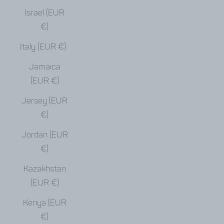
Israel (EUR
€)
Italy (EUR €)
Jamaica
(EUR €)
Jersey (EUR
€)
Jordan (EUR
€)
Kazakhstan
(EUR €)
Kenya (EUR
€)