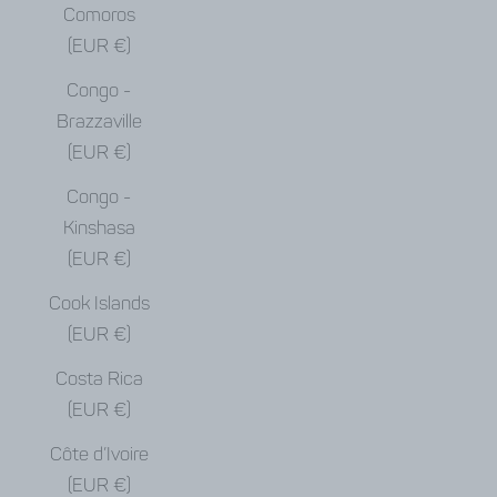
Comoros
(EUR €)
Congo -
Brazzaville
(EUR €)
Congo -
Kinshasa
(EUR €)
Cook Islands
(EUR €)
Costa Rica
(EUR €)
Côte d’Ivoire
(EUR €)