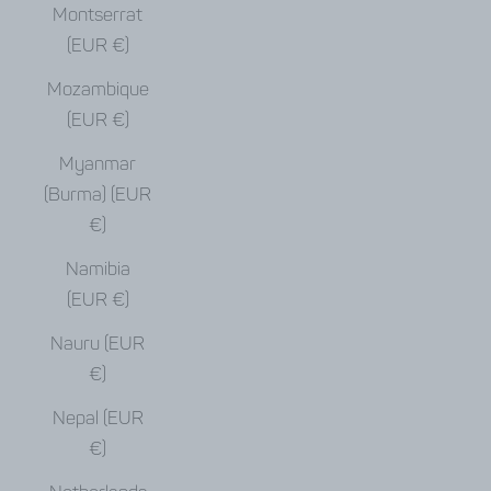
Montserrat
(EUR €)
Mozambique
(EUR €)
Myanmar
(Burma) (EUR
€)
Namibia
(EUR €)
Nauru (EUR
€)
Nepal (EUR
€)