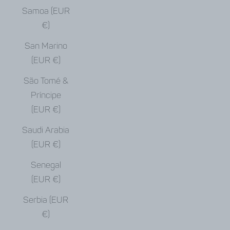
Samoa (EUR
€)
San Marino
(EUR €)
São Tomé &
Príncipe
(EUR €)
Saudi Arabia
(EUR €)
Senegal
(EUR €)
Serbia (EUR
€)