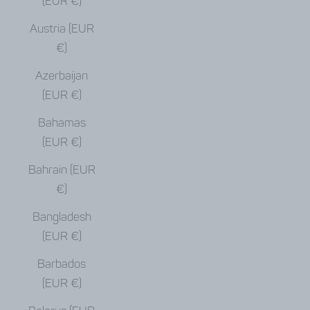
(EUR €)
Austria (EUR
€)
Azerbaijan
(EUR €)
Bahamas
(EUR €)
Bahrain (EUR
€)
Bangladesh
(EUR €)
Barbados
(EUR €)