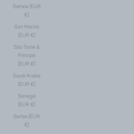
Samoa (EUR
€)
San Marino
(EUR €)
São Tomé &
Príncipe
(EUR €)
Saudi Arabia
(EUR €)
Senegal
(EUR €)
Serbia (EUR
€)