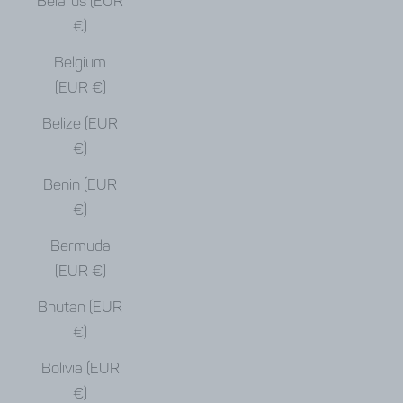
Belarus (EUR
€)
Belgium
(EUR €)
Belize (EUR
€)
Benin (EUR
€)
Bermuda
(EUR €)
Bhutan (EUR
€)
Bolivia (EUR
€)