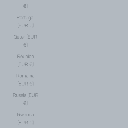
€)
Portugal
(EUR €)
Qatar (EUR
€)
Réunion
(EUR €)
Romania
(EUR €)
Russia (EUR
€)
Rwanda
(EUR €)