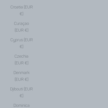
Croatia (EUR
€)
Curaçao
(EUR €)
Cyprus (EUR
€)
Czechia
(EUR €)
Denmark
(EUR €)
Djibouti (EUR
€)
Dominica