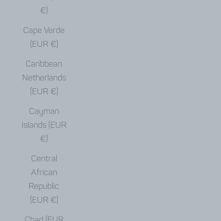
€)
Cape Verde
(EUR €)
Caribbean
Netherlands
(EUR €)
Cayman
Islands (EUR
€)
Central
African
Republic
(EUR €)
Chad (EUR