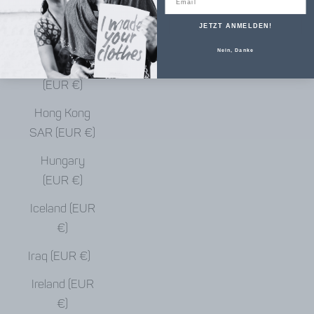
€)
JETZT ANMELDEN!
Haiti (EUR €)
Nein, Danke
Honduras
(EUR €)
Hong Kong
SAR (EUR €)
Hungary
(EUR €)
Iceland (EUR
€)
Iraq (EUR €)
Ireland (EUR
€)