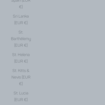
Spain (EUR
€)
Sri Lanka
(EUR €)
St.
Barthélemy
(EUR €)
St. Helena
(EUR €)
St. Kitts &
Nevis (EUR
€)
St. Lucia
(EUR €)