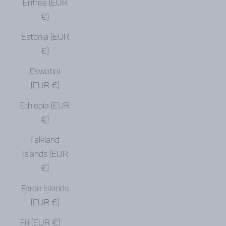
Eritrea (EUR
€)
Estonia (EUR
€)
Eswatini
(EUR €)
Ethiopia (EUR
€)
Falkland
Islands (EUR
€)
Faroe Islands
(EUR €)
Fiji (EUR €)