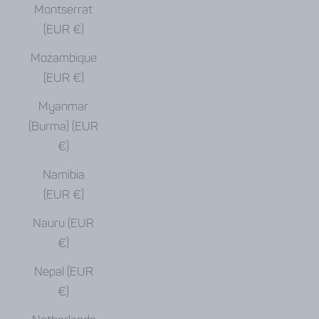
Montserrat
(EUR €)
Mozambique
(EUR €)
Myanmar
(Burma) (EUR
€)
Namibia
(EUR €)
Nauru (EUR
€)
Nepal (EUR
€)