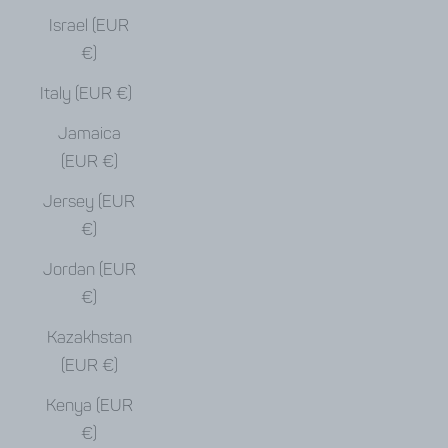
Israel (EUR
€)
Italy (EUR €)
Jamaica
(EUR €)
Jersey (EUR
€)
Jordan (EUR
€)
Kazakhstan
(EUR €)
Kenya (EUR
€)