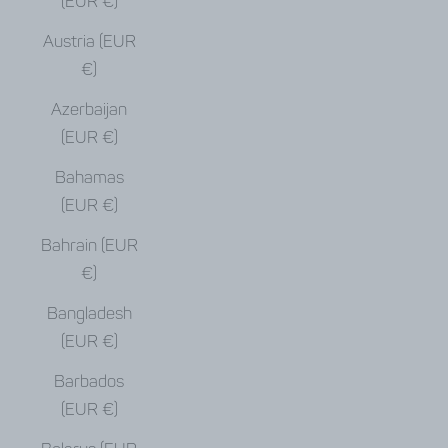
(EUR €)
Austria (EUR
€)
Azerbaijan
(EUR €)
Bahamas
(EUR €)
Bahrain (EUR
€)
Bangladesh
(EUR €)
Barbados
(EUR €)