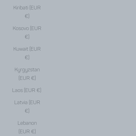
Kiribati (EUR
€)
Kosovo (EUR
€)
Kuwait (EUR
€)
Kyrgyzstan
(EUR €)
Laos (EUR €)
Latvia (EUR
€)
Lebanon
(EUR €)