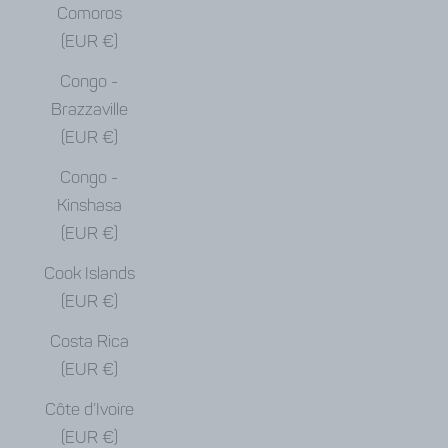
Comoros
(EUR €)
Congo -
Brazzaville
(EUR €)
Congo -
Kinshasa
(EUR €)
Cook Islands
(EUR €)
Costa Rica
(EUR €)
Côte d’Ivoire
(EUR €)