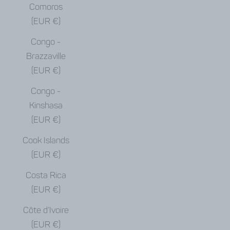
Comoros
(EUR €)
Congo -
Brazzaville
(EUR €)
Congo -
Kinshasa
(EUR €)
Cook Islands
(EUR €)
Costa Rica
(EUR €)
Côte d’Ivoire
(EUR €)