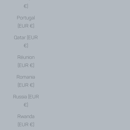
€)
Portugal
(EUR €)
Qatar (EUR
€)
Réunion
(EUR €)
Romania
(EUR €)
Russia (EUR
€)
Rwanda
(EUR €)