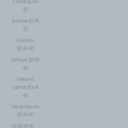
Eritrea (EUR
€)
Estonia (EUR
€)
Eswatini
(EUR €)
Ethiopia (EUR
€)
Falkland
Islands (EUR
€)
Faroe Islands
(EUR €)
Fiji (EUR €)