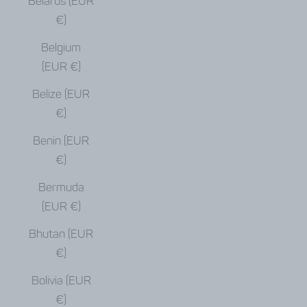
Belarus (EUR
€)
Belgium
(EUR €)
Belize (EUR
€)
Benin (EUR
€)
Bermuda
(EUR €)
Bhutan (EUR
€)
Bolivia (EUR
€)