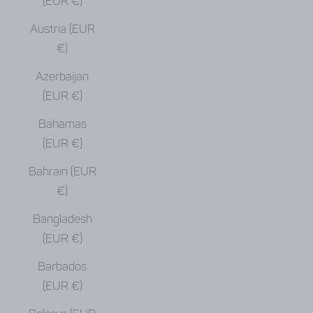
(EUR €)
Austria (EUR
€)
Azerbaijan
(EUR €)
Bahamas
(EUR €)
Bahrain (EUR
€)
Bangladesh
(EUR €)
Barbados
(EUR €)