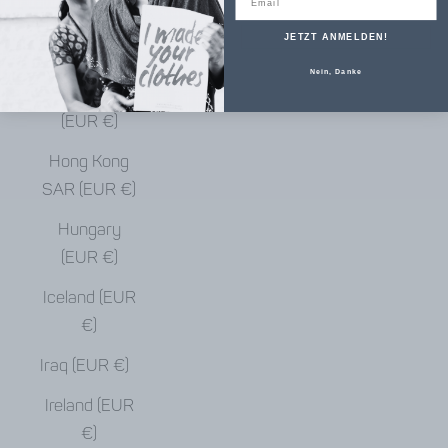
€)
JETZT ANMELDEN!
Haiti (EUR €)
Nein, Danke
Honduras
(EUR €)
Hong Kong
SAR (EUR €)
Hungary
(EUR €)
Iceland (EUR
€)
Iraq (EUR €)
Ireland (EUR
€)