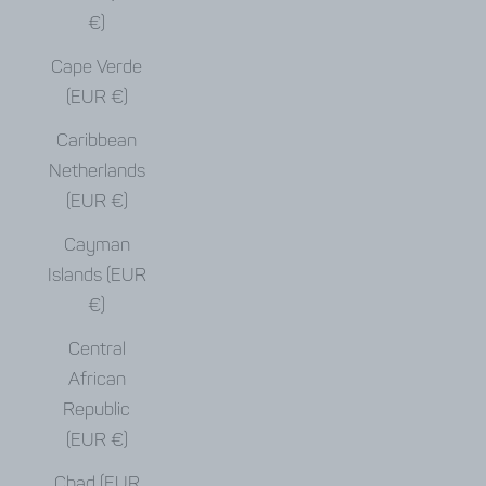
€)
Cape Verde
(EUR €)
Caribbean
Netherlands
(EUR €)
Cayman
Islands (EUR
€)
Central
African
Republic
(EUR €)
Chad (EUR