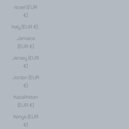
Israel (EUR
€)
Italy (EUR €)
Jamaica
(EUR €)
Jersey (EUR
€)
Jordan (EUR
€)
Kazakhstan
(EUR €)
Kenya (EUR
€)