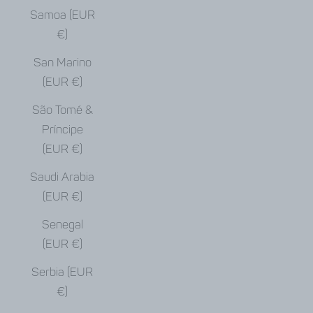
Samoa (EUR
€)
San Marino
(EUR €)
São Tomé &
Príncipe
(EUR €)
Saudi Arabia
(EUR €)
Senegal
(EUR €)
Serbia (EUR
€)