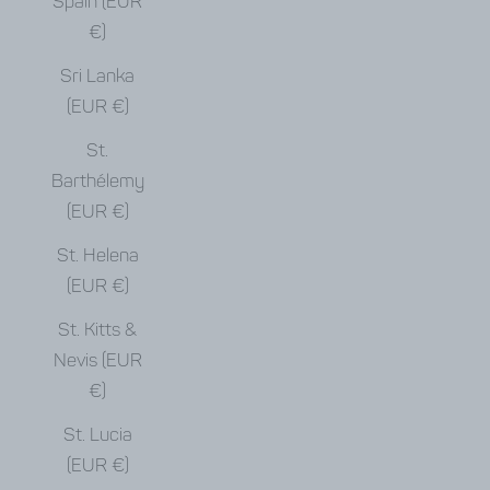
Spain (EUR
€)
Sri Lanka
(EUR €)
St.
Barthélemy
(EUR €)
St. Helena
(EUR €)
St. Kitts &
Nevis (EUR
€)
St. Lucia
(EUR €)