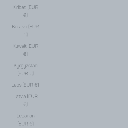
Kiribati (EUR
€)
Kosovo (EUR
€)
Kuwait (EUR
€)
Kyrgyzstan
(EUR €)
Laos (EUR €)
Latvia (EUR
€)
Lebanon
(EUR €)