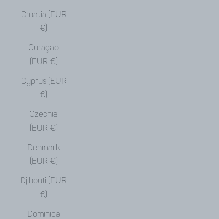
Croatia (EUR
€)
Curaçao
(EUR €)
Cyprus (EUR
€)
Czechia
(EUR €)
Denmark
(EUR €)
Djibouti (EUR
€)
Dominica