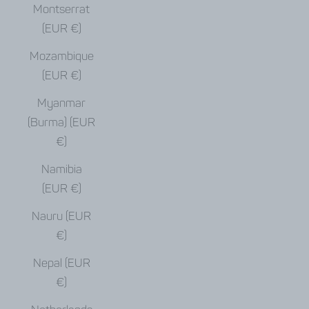
Montserrat
(EUR €)
Mozambique
(EUR €)
Myanmar
(Burma) (EUR
€)
Namibia
(EUR €)
Nauru (EUR
€)
Nepal (EUR
€)