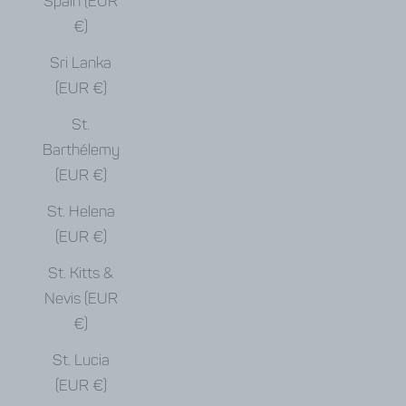
Spain (EUR
€)
Sri Lanka
(EUR €)
St.
Barthélemy
(EUR €)
St. Helena
(EUR €)
St. Kitts &
Nevis (EUR
€)
St. Lucia
(EUR €)