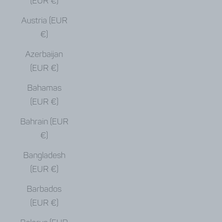
(EUR €)
Austria (EUR
€)
Azerbaijan
(EUR €)
Bahamas
(EUR €)
Bahrain (EUR
€)
Bangladesh
(EUR €)
Barbados
(EUR €)