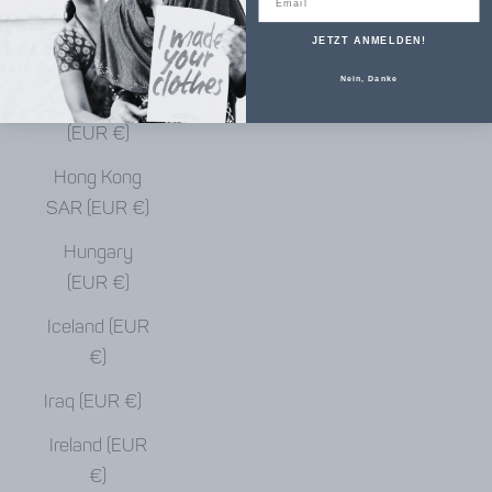
€)
JETZT ANMELDEN!
Haiti (EUR €)
Nein, Danke
Honduras
(EUR €)
Hong Kong
SAR (EUR €)
Hungary
(EUR €)
Iceland (EUR
€)
Iraq (EUR €)
Ireland (EUR
€)