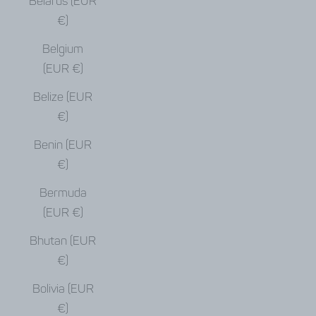
Belarus (EUR
€)
Belgium
(EUR €)
Belize (EUR
€)
Benin (EUR
€)
Bermuda
(EUR €)
Bhutan (EUR
€)
Bolivia (EUR
€)