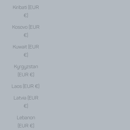
Kiribati (EUR
€)
Kosovo (EUR
€)
Kuwait (EUR
€)
Kyrgyzstan
(EUR €)
Laos (EUR €)
Latvia (EUR
€)
Lebanon
(EUR €)