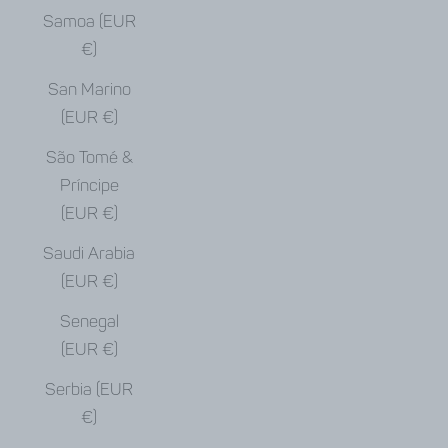
Samoa (EUR
€)
San Marino
(EUR €)
São Tomé &
Príncipe
(EUR €)
Saudi Arabia
(EUR €)
Senegal
(EUR €)
Serbia (EUR
€)