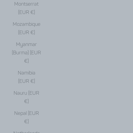
Montserrat
(EUR €)
Mozambique
(EUR €)
Myanmar
(Burma) (EUR
€)
Namibia
(EUR €)
Nauru (EUR
€)
Nepal (EUR
€)