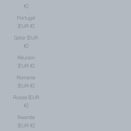
€)
Portugal
(EUR €)
Qatar (EUR
€)
Réunion
(EUR €)
Romania
(EUR €)
Russia (EUR
€)
Rwanda
(EUR €)