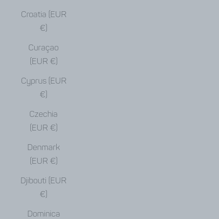
Croatia (EUR
€)
Curaçao
(EUR €)
Cyprus (EUR
€)
Czechia
(EUR €)
Denmark
(EUR €)
Djibouti (EUR
€)
Dominica