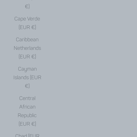
€)
Cape Verde
(EUR €)
Caribbean
Netherlands
(EUR €)
Cayman
Islands (EUR
€)
Central
African
Republic
(EUR €)
Chad (EUR