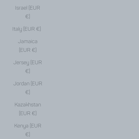
Israel (EUR
€)
Italy (EUR €)
Jamaica
(EUR €)
Jersey (EUR
€)
Jordan (EUR
€)
Kazakhstan
(EUR €)
Kenya (EUR
€)