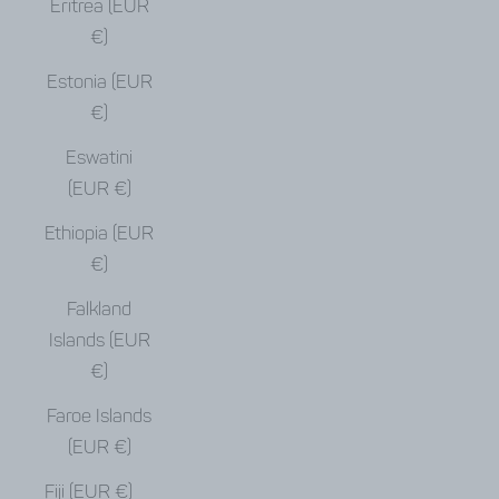
Eritrea (EUR
€)
Estonia (EUR
€)
Eswatini
(EUR €)
Ethiopia (EUR
€)
Falkland
Islands (EUR
€)
Faroe Islands
(EUR €)
Fiji (EUR €)