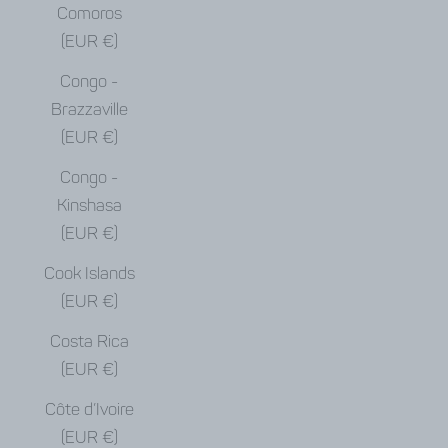
Comoros
(EUR €)
Congo -
Brazzaville
(EUR €)
Congo -
Kinshasa
(EUR €)
Cook Islands
(EUR €)
Costa Rica
(EUR €)
Côte d’Ivoire
(EUR €)