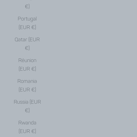
€)
Portugal
(EUR €)
Qatar (EUR
€)
Réunion
(EUR €)
Romania
(EUR €)
Russia (EUR
€)
Rwanda
(EUR €)