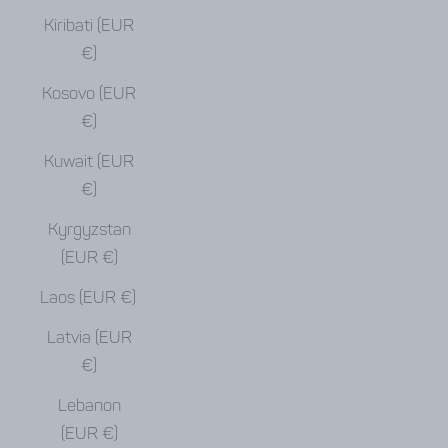
Kiribati (EUR
€)
Kosovo (EUR
€)
Kuwait (EUR
€)
Kyrgyzstan
(EUR €)
Laos (EUR €)
Latvia (EUR
€)
Lebanon
(EUR €)