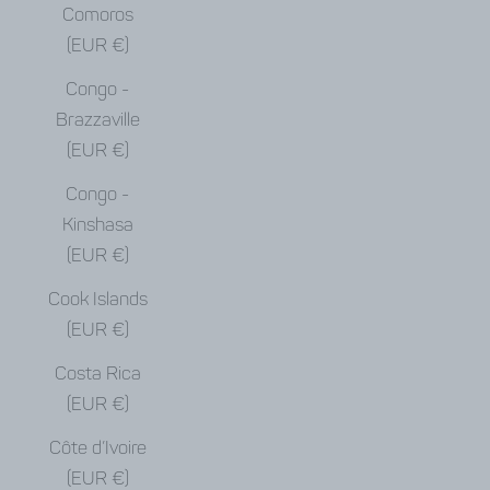
Comoros
(EUR €)
Congo -
Brazzaville
(EUR €)
Congo -
Kinshasa
(EUR €)
Cook Islands
(EUR €)
Costa Rica
(EUR €)
Côte d’Ivoire
(EUR €)