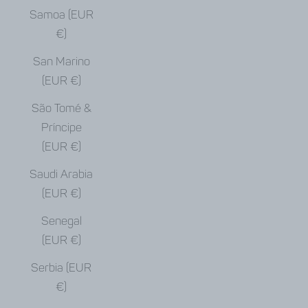
Samoa (EUR
€)
San Marino
(EUR €)
São Tomé &
Príncipe
(EUR €)
Saudi Arabia
(EUR €)
Senegal
(EUR €)
Serbia (EUR
€)