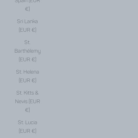
Spain (EUR
€)
Sri Lanka
(EUR €)
St.
Barthélemy
(EUR €)
St. Helena
(EUR €)
St. Kitts &
Nevis (EUR
€)
St. Lucia
(EUR €)