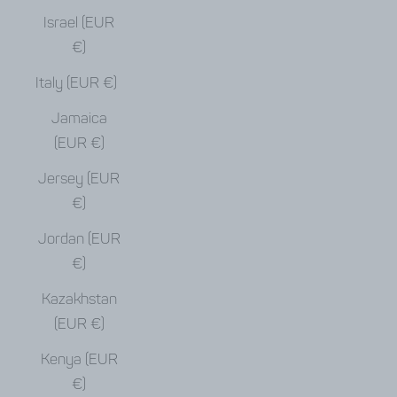
Israel (EUR
€)
Italy (EUR €)
Jamaica
(EUR €)
Jersey (EUR
€)
Jordan (EUR
€)
Kazakhstan
(EUR €)
Kenya (EUR
€)