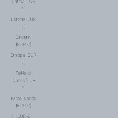
Eritrea (EUR
€)
Estonia (EUR
€)
Eswatini
(EUR €)
Ethiopia (EUR
€)
Falkland
Islands (EUR
€)
Faroe Islands
(EUR €)
Fiji (EUR €)