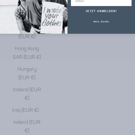
€)
JETZT ANMELDEN!
Haiti (EUR €)
Nein, Danke
Honduras
(EUR €)
Hong Kong
SAR (EUR €)
Hungary
(EUR €)
Iceland (EUR
€)
Iraq (EUR €)
Ireland (EUR
€)