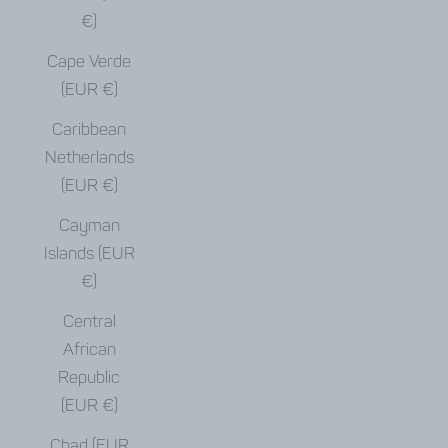
€)
Cape Verde
(EUR €)
Caribbean
Netherlands
(EUR €)
Cayman
Islands (EUR
€)
Central
African
Republic
(EUR €)
Chad (EUR