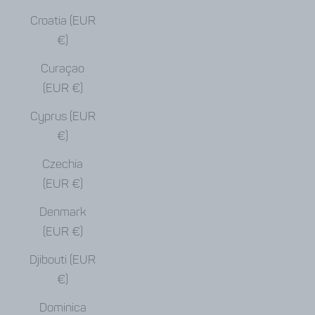
Croatia (EUR
€)
Curaçao
(EUR €)
Cyprus (EUR
€)
Czechia
(EUR €)
Denmark
(EUR €)
Djibouti (EUR
€)
Dominica