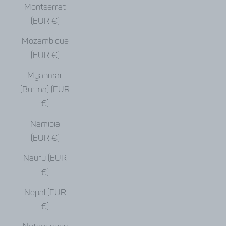
Montserrat
(EUR €)
Mozambique
(EUR €)
Myanmar
(Burma) (EUR
€)
Namibia
(EUR €)
Nauru (EUR
€)
Nepal (EUR
€)