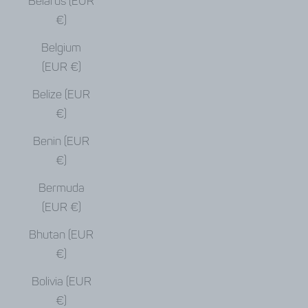
Belarus (EUR
€)
Belgium
(EUR €)
Belize (EUR
€)
Benin (EUR
€)
Bermuda
(EUR €)
Bhutan (EUR
€)
Bolivia (EUR
€)