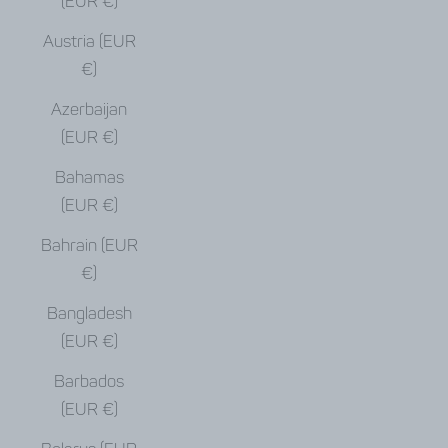
(EUR €)
Austria (EUR
€)
Azerbaijan
(EUR €)
Bahamas
(EUR €)
Bahrain (EUR
€)
Bangladesh
(EUR €)
Barbados
(EUR €)