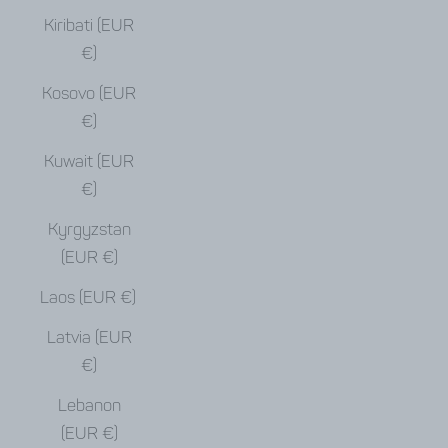
Kiribati (EUR
€)
Kosovo (EUR
€)
Kuwait (EUR
€)
Kyrgyzstan
(EUR €)
Laos (EUR €)
Latvia (EUR
€)
Lebanon
(EUR €)