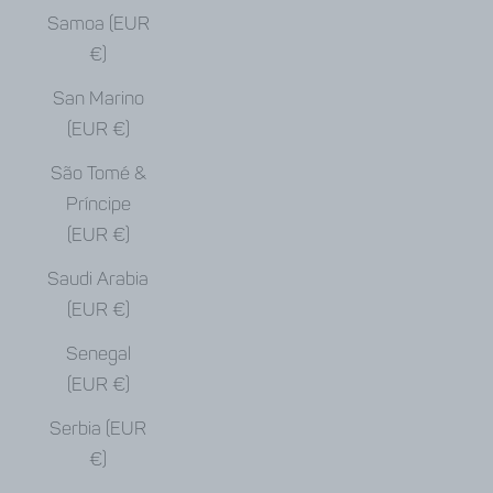
Samoa (EUR
€)
San Marino
(EUR €)
São Tomé &
Príncipe
(EUR €)
Saudi Arabia
(EUR €)
Senegal
(EUR €)
Serbia (EUR
€)