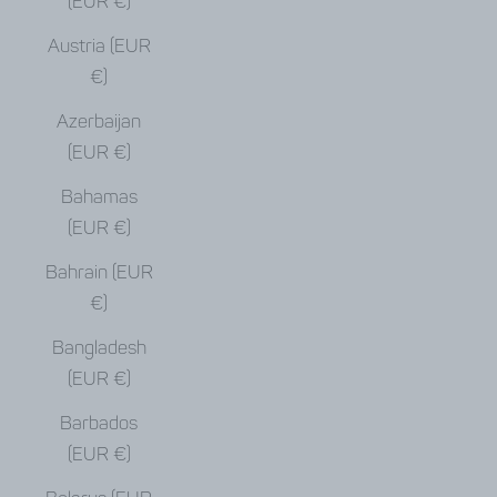
(EUR €)
Austria (EUR
€)
Azerbaijan
(EUR €)
Bahamas
(EUR €)
Bahrain (EUR
€)
Bangladesh
(EUR €)
Barbados
(EUR €)