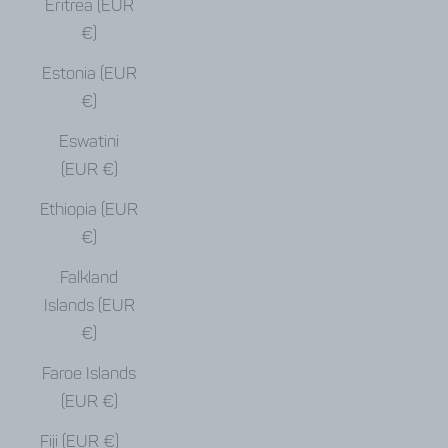
Eritrea (EUR
€)
Estonia (EUR
€)
Eswatini
(EUR €)
Ethiopia (EUR
€)
Falkland
Islands (EUR
€)
Faroe Islands
(EUR €)
Fiji (EUR €)