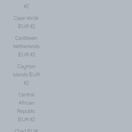
€)
Cape Verde
(EUR €)
Caribbean
Netherlands
(EUR €)
Cayman
Islands (EUR
€)
Central
African
Republic
(EUR €)
Chad (EUR