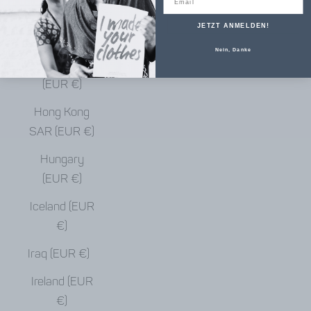
€)
JETZT ANMELDEN!
Haiti (EUR €)
Nein, Danke
Honduras
(EUR €)
Hong Kong
SAR (EUR €)
Hungary
(EUR €)
Iceland (EUR
€)
Iraq (EUR €)
Ireland (EUR
€)