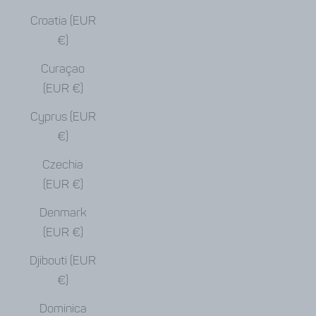
Croatia (EUR
€)
Curaçao
(EUR €)
Cyprus (EUR
€)
Czechia
(EUR €)
Denmark
(EUR €)
Djibouti (EUR
€)
Dominica