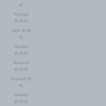
€)
Portugal
(EUR €)
Qatar (EUR
€)
Réunion
(EUR €)
Romania
(EUR €)
Russia (EUR
€)
Rwanda
(EUR €)