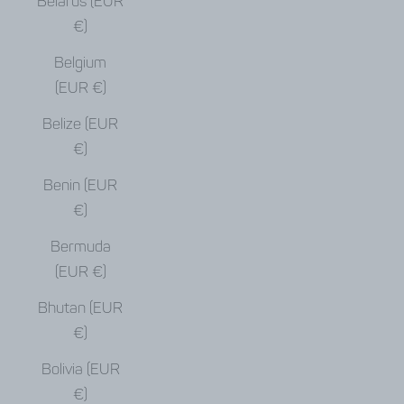
Belarus (EUR
€)
Belgium
(EUR €)
Belize (EUR
€)
Benin (EUR
€)
Bermuda
(EUR €)
Bhutan (EUR
€)
Bolivia (EUR
€)