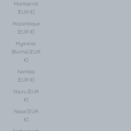
Montserrat
(EUR €)
Mozambique
(EUR €)
Myanmar
(Burma) (EUR
€)
Namibia
(EUR €)
Nauru (EUR
€)
Nepal (EUR
€)