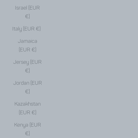
Israel (EUR
€)
Italy (EUR €)
Jamaica
(EUR €)
Jersey (EUR
€)
Jordan (EUR
€)
Kazakhstan
(EUR €)
Kenya (EUR
€)