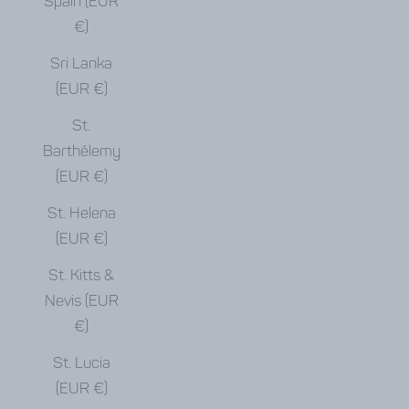
Spain (EUR
€)
Sri Lanka
(EUR €)
St.
Barthélemy
(EUR €)
St. Helena
(EUR €)
St. Kitts &
Nevis (EUR
€)
St. Lucia
(EUR €)