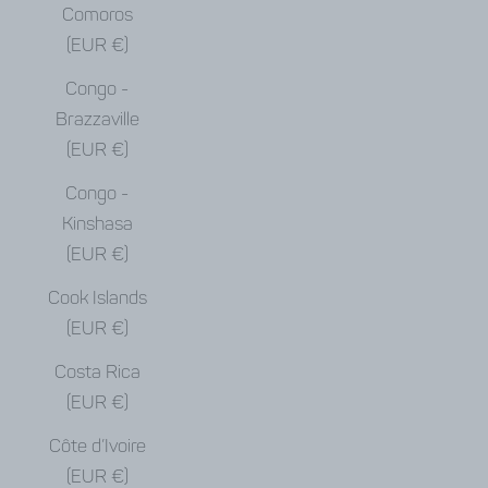
Comoros
(EUR €)
Congo -
Brazzaville
(EUR €)
Congo -
Kinshasa
(EUR €)
Cook Islands
(EUR €)
Costa Rica
(EUR €)
Côte d’Ivoire
(EUR €)